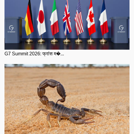
G7 Summit 2026: फ्रांस म�...