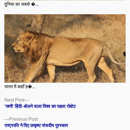
दुनिया का सबसे �...
भारत में कहाँ ह�...
Posts
Next
Next Post
post:
‘रश्मी’ हिंदी-बोलने वाला विश्व का पहला रोबोट
navigation
Previous
Previous Post
post:
राष्ट्रपति ने दिए उत्कृष्ट संसदीय पुरस्कार