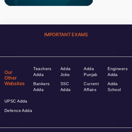
IMPORTANT EXAMS
Teachers
Adda
Adda
Engineers
Our
Adda
Jobs
Punjab
Adda
Other
Websites
Bankers
SSC
Current
Adda
Adda
Adda
Affairs
School
UPSC Adda
Defence Adda