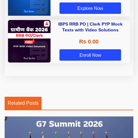
Explore Now
IBPS RRB PO | Clerk PYP Mock
Tests with Video Solutions
Rs 0.00
Enroll Now
Related Posts