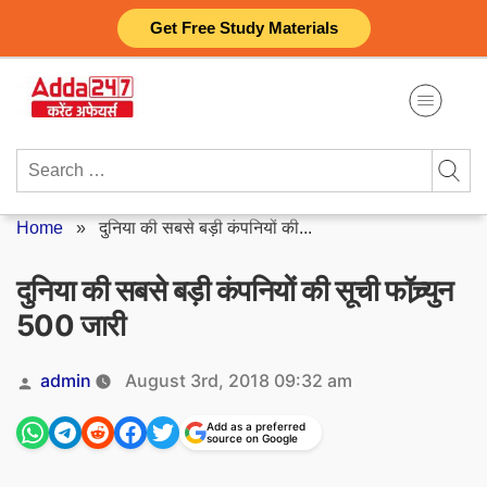
Skip
Get Free Study Materials
to
content
Search
for:
Home
»
दुनिया की सबसे बड़ी कंपनियों की...
दुनिया की सबसे बड़ी कंपनियों की सूची फॉच्र्युन
500 जारी
Posted
admin
August 3rd, 2018 09:32 am
by
Add as a preferred
source on Google