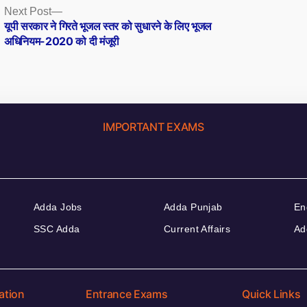
Next
Next Post
post:
यूपी सरकार ने गिरते भूजल स्तर को सुधारने के लिए भूजल
अधिनियम-2020 को दी मंजूरी
IMPORTANT EXAMS
Adda Jobs
Adda Punjab
En
SSC Adda
Current Affairs
Ad
ation
Entrance Exams
Quick Links