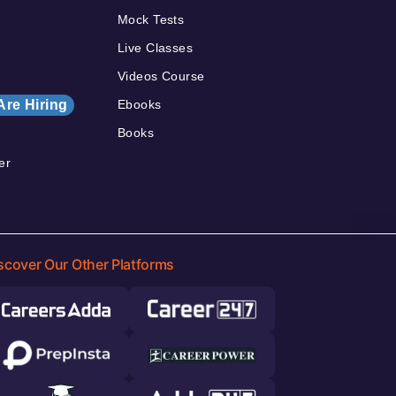
Mock Tests
Live Classes
Videos Course
Are Hiring
Ebooks
Books
er
scover Our Other Platforms