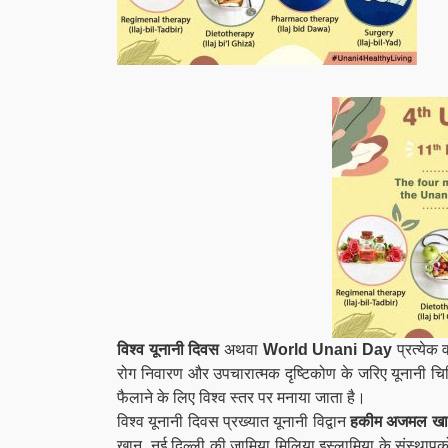
विश्व यूनानी दिवस
अथवा
World Unani Day
प्रत्येक व
रोग निवारण और उपचारात्मक दृष्टिकोण के जरिए यूनानी चिकित
फैलाने के लिए विश्व स्तर पर मनाया जाता है।
विश्व यूनानी दिवस प्रख्यात यूनानी विद्वान
हकीम अजमल ख
खान, नई दिल्ली की जामिया मिलिया इस्लामिया के संस्थापकों 