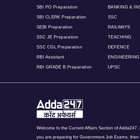
SBI PO Preparation
BANKING & I
SBI CLERK Preparation
SSC
SEBI Preparation
RAILWAYS
SSC JE Preparation
TEACHING
SSC CGL Preparation
DEFENCE
RBI Assistant
ENGINEERING
RBI GRADE B Preparation
UPSC
Welcome to the Current Affairs Section of Adda247. I
you are preparing for Government Job Exams, then 