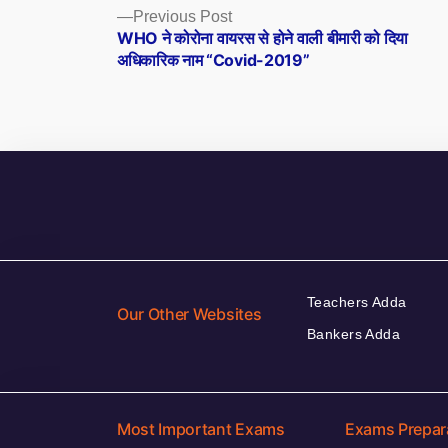
Posts
Previous
Previous Post
post:
WHO ने कोरोना वायरस से होने वाली बीमारी को दिया
navigation
अधिकारिक नाम “Covid-2019”
Teachers Adda
Our Other Websites
Bankers Adda
Most Important Exams
Exams Prepar