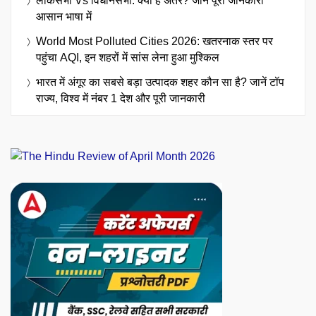
लोकसभा Vs विधानसभा: क्या है अंतर? जानें पूरी जानकारी
आसान भाषा में
World Most Polluted Cities 2026: खतरनाक स्तर पर
पहुंचा AQI, इन शहरों में सांस लेना हुआ मुश्किल
भारत में अंगूर का सबसे बड़ा उत्पादक शहर कौन सा है? जानें टॉप
राज्य, विश्व में नंबर 1 देश और पूरी जानकारी