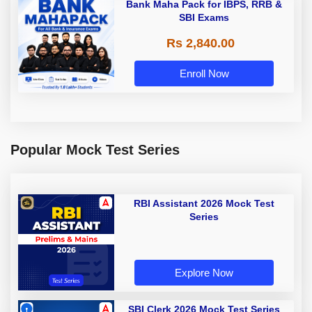
Bank Maha Pack for IBPS, RRB &
SBI Exams
Rs 2,840.00
Enroll Now
Popular Mock Test Series
RBI Assistant 2026 Mock Test
Series
Explore Now
SBI Clerk 2026 Mock Test Series