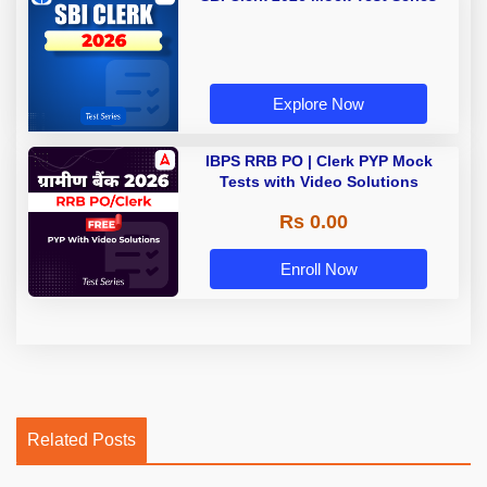
Explore Now
IBPS RRB PO | Clerk PYP Mock
Tests with Video Solutions
Rs 0.00
Enroll Now
Related Posts