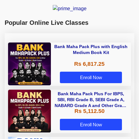
Popular Online Live Classes
Bank Maha Pack Plus with English
Medium Book Kit
Rs 6,817.25
Enroll Now
Bank Maha Pack Plus For IBPS,
SBI, RBI Grade B, SEBI Grade A,
NABARD Grade A and Other Grade
Rs 5,112.50
A & Grade B Bank Exams
Enroll Now