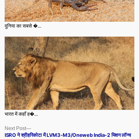
दुनिया का सबसे �...
भारत में कहाँ ह�...
Posts
Next
Next Post
post:
ISRO ने श्रीहरिकोटा में LVM3-M3/Oneweb India-2 मिशन लॉन्च
navigation