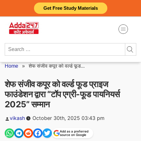
Skip
Get Free Study Materials
to
content
Search
for:
Home
»
शेफ संजीव कपूर को वर्ल्ड फूड...
शेफ संजीव कपूर को वर्ल्ड फूड प्राइज
फाउंडेशन द्वारा “टॉप एग्री-फूड पायनियर्स
2025” सम्मान
Posted
vikash
October 30th, 2025 03:43 pm
by
Add as a preferred
source on Google