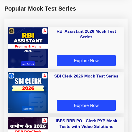
Popular Mock Test Series
RBI Assistant 2026 Mock Test
Series
Explore Now
SBI Clerk 2026 Mock Test Series
Explore Now
IBPS RRB PO | Clerk PYP Mock
Tests with Video Solutions