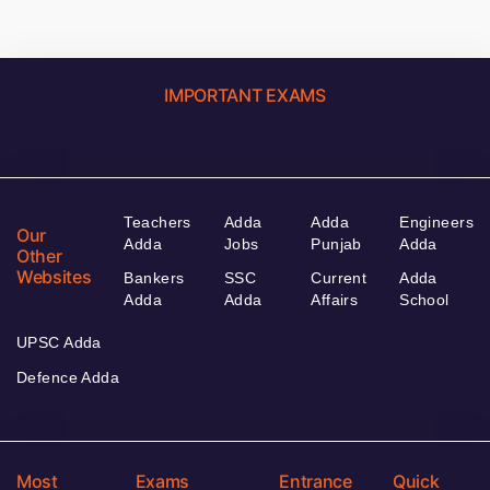
IMPORTANT EXAMS
Teachers
Adda
Adda
Engineers
Our
Adda
Jobs
Punjab
Adda
Other
Websites
Bankers
SSC
Current
Adda
Adda
Adda
Affairs
School
UPSC Adda
Defence Adda
Most
Exams
Entrance
Quick