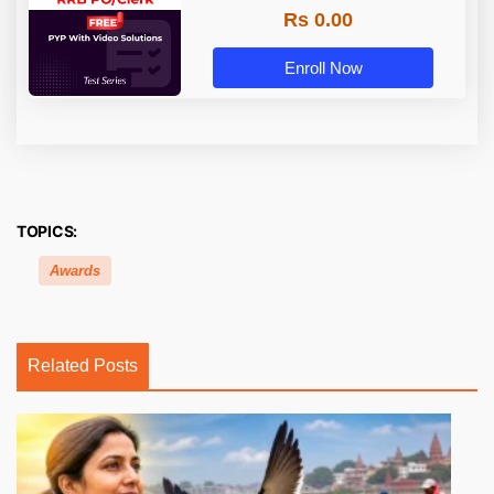
Rs 0.00
Enroll Now
TOPICS:
Awards
Related Posts