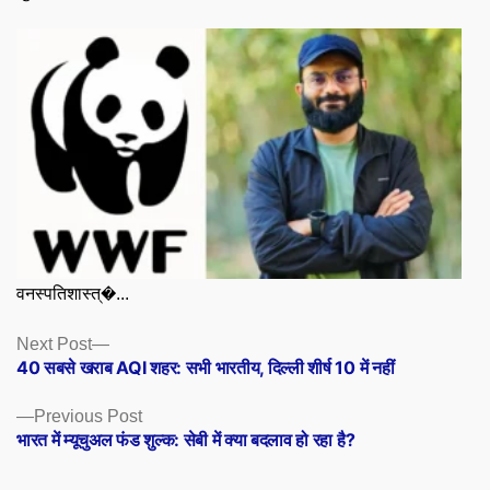
वनस्पतिशास्त्�...
Posts
Next
Next Post
post:
40 सबसे खराब AQI शहर: सभी भारतीय, दिल्ली शीर्ष 10 में नहीं
navigation
Previous
Previous Post
post:
भारत में म्यूचुअल फंड शुल्क: सेबी में क्या बदलाव हो रहा है?