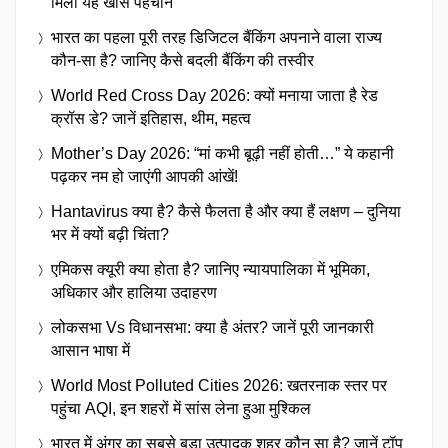
मिली यह खास पहचान
भारत का पहला पूरी तरह डिजिटल बैंकिंग अपनाने वाला राज्य
कौन-सा है? जानिए कैसे बदली बैंकिंग की तस्वीर
World Red Cross Day 2026: क्यों मनाया जाता है रेड
क्रॉस डे? जानें इतिहास, थीम, महत्व
Mother’s Day 2026: “मां कभी बूढ़ी नहीं होती…” ये कहानी
पढ़कर नम हो जाएंगी आपकी आंखें!
Hantavirus क्या है? कैसे फैलता है और क्या हैं लक्षण – दुनिया
भर में क्यों बढ़ी चिंता?
एमिकस क्यूरी क्या होता है? जानिए न्यायपालिका में भूमिका,
अधिकार और हालिया उदाहरण
लोकसभा Vs विधानसभा: क्या है अंतर? जानें पूरी जानकारी
आसान भाषा में
World Most Polluted Cities 2026: खतरनाक स्तर पर
पहुंचा AQI, इन शहरों में सांस लेना हुआ मुश्किल
भारत में अंगूर का सबसे बड़ा उत्पादक शहर कौन सा है? जानें टॉप