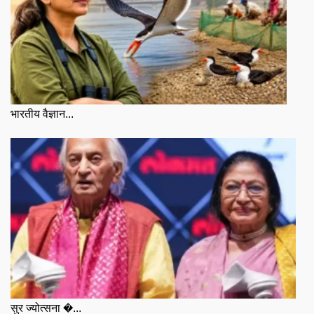
भारतीय वैज्ञान...
सुर ज्योत्सना �...