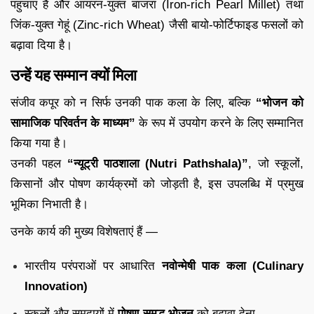
पहुंचाए हैं और आयरन-युक्त बाजरा (Iron-rich Pearl Millet) तथा
जिंक-युक्त गेहूं (Zinc-rich Wheat) जैसी बायो-फोर्टिफाइड फसलों को
बढ़ावा दिया है।
उन्हें यह सम्मान क्यों मिला
संजीव कपूर को न सिर्फ उनकी पाक कला के लिए, बल्कि
“भोजन को
सामाजिक परिवर्तन के माध्यम”
के रूप में उपयोग करने के लिए सम्मानित
किया गया है।
उनकी पहल
“न्यूट्री पाठशाला (Nutri Pathshala)”
, जो स्कूलों,
किसानों और पोषण कार्यक्रमों को जोड़ती है, इस उपलब्धि में प्रमुख
भूमिका निभाती है।
उनके कार्य की मुख्य विशेषताएं हैं —
भारतीय परंपराओं पर आधारित
नवोन्मेषी पाक कला (Culinary
Innovation)
स्कूलों और समुदायों में
पोषण-समृद्ध भोजन
को बढ़ावा देना