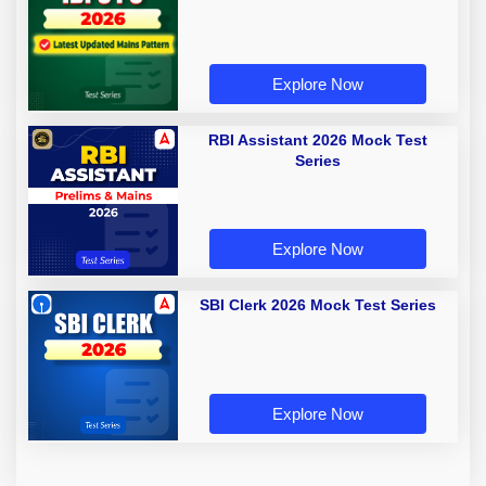
Explore Now
RBI Assistant 2026 Mock Test
Series
Explore Now
SBI Clerk 2026 Mock Test Series
Explore Now