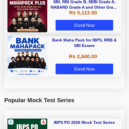
SBI, RBI Grade B, SEBI Grade A,
NABARD Grade A and Other Grade
Rs 5,112.50
A & Grade B Bank Exams
Enroll Now
Bank Maha Pack for IBPS, RRB &
SBI Exams
Rs 2,840.00
Enroll Now
Popular Mock Test Series
IBPS PO 2026 Mock Test Series