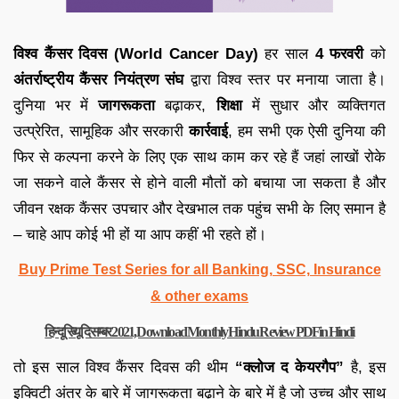
विश्व कैंसर दिवस (World Cancer Day)
हर साल
4 फरवरी
को
अंतर्राष्ट्रीय कैंसर नियंत्रण संघ
द्वारा विश्व स्तर पर मनाया जाता है।
दुनिया भर में
जागरूकता
बढ़ाकर,
शिक्षा
में सुधार और व्यक्तिगत
उत्प्रेरित, सामूहिक और सरकारी
कार्रवाई
, हम सभी एक ऐसी दुनिया की
फिर से कल्पना करने के लिए एक साथ काम कर रहे हैं जहां लाखों रोके
जा सकने वाले कैंसर से होने वाली मौतों को बचाया जा सकता है और
जीवन रक्षक कैंसर उपचार और देखभाल तक पहुंच सभी के लिए समान है
– चाहे आप कोई भी हों या आप कहीं भी रहते हों।
Buy Prime Test Series for all Banking, SSC, Insurance
& other exams
हिन्दू रिव्यू दिसम्बर 2021, Download Monthly Hindu Review PDF in Hindi
तो इस साल विश्व कैंसर दिवस की थीम
“क्लोज द केयरगैप”
है, इस
इक्विटी अंतर के बारे में जागरूकता बढ़ाने के बारे में है जो उच्च और साथ