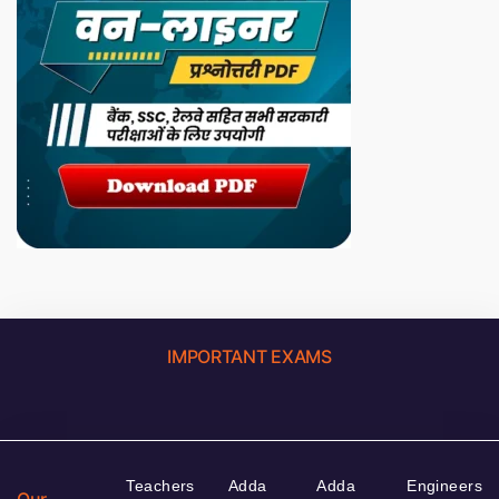
IMPORTANT EXAMS
Teachers
Adda
Adda
Engineers