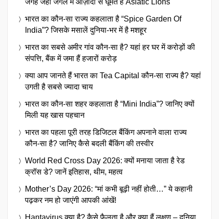
जगह जहाँ जंगल में आज़ादी से घूमते हैं Asiatic Lions
भारत का कौन-सा राज्य कहलाता है “Spice Garden Of
India”? जिसके मसालें दुनिया-भर में है मशहूर
भारत का सबसे अमीर गांव कौन-सा है? यहां हर घर में करोड़ों की
संपत्ति, बैंक में जमा हैं हजारों करोड़
क्या आप जानते हैं भारत का Tea Capital कौन-सा राज्य है? यहां
उगती है सबसे ज्यादा चाय
भारत का कौन-सा शहर कहलाता है “Mini India”? जानिए क्यों
मिली यह खास पहचान
भारत का पहला पूरी तरह डिजिटल बैंकिंग अपनाने वाला राज्य
कौन-सा है? जानिए कैसे बदली बैंकिंग की तस्वीर
World Red Cross Day 2026: क्यों मनाया जाता है रेड
क्रॉस डे? जानें इतिहास, थीम, महत्व
Mother’s Day 2026: “मां कभी बूढ़ी नहीं होती…” ये कहानी
पढ़कर नम हो जाएंगी आपकी आंखें!
Hantavirus क्या है? कैसे फैलता है और क्या हैं लक्षण – दुनिया