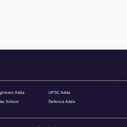
gineers Adda
UPSC Adda
da School
Defence Adda