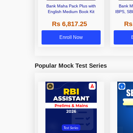
Bank Maha Pack Plus with
Bank M
English Medium Book Kit
IBPS, SB
Grade A,
Rs 6,817.25
Rs
Other Gra
Enroll Now
Popular Mock Test Series