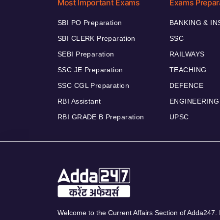
Most Important Exams
Exams Prepar
SBI PO Preparation
BANKING & I
SBI CLERK Preparation
SSC
SEBI Preparation
RAILWAYS
SSC JE Preparation
TEACHING
SSC CGL Preparation
DEFENCE
RBI Assistant
ENGINEERING
RBI GRADE B Preparation
UPSC
Welcome to the Current Affairs Section of Adda247. I