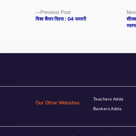
Posts
Previous
Previous Post
Next
post:
विश्व कैंसर दिवस : 04 फरवरी
शीतक
navigation
स्वाग
Teachers Adda
Our Other Websites
Bankers Adda