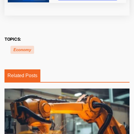
TOPICS:
Economy
Related Posts