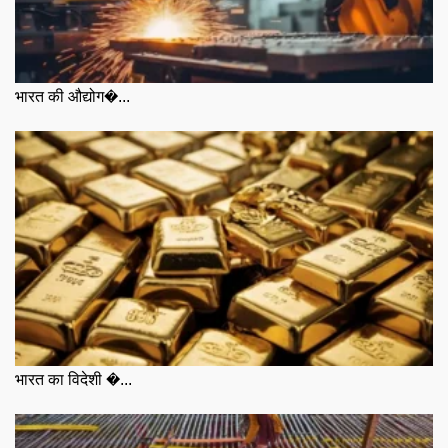
भारत की औद्योग�...
भारत का विदेशी �...