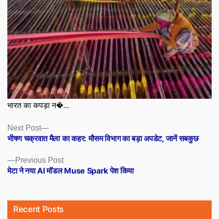
भारत का कपड़ा न�...
Posts
Next
Next Post
post:
भीषण चक्रवात मैला का कहर: मौसम विभाग का बड़ा अपडेट, जानें सबकुछ
navigation
Previous
Previous Post
post:
मेटा ने नया AI मॉडल Muse Spark पेश किया
Recent Posts