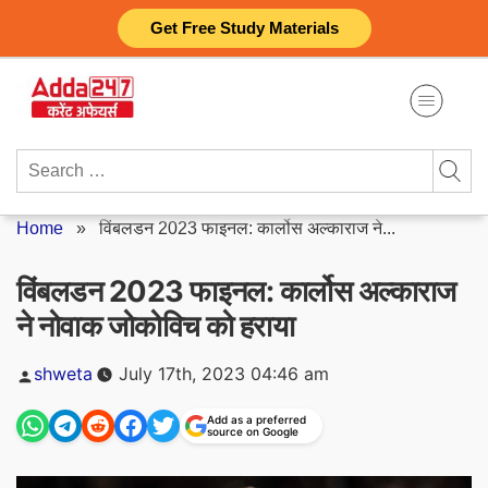
Skip
Get Free Study Materials
to
content
Search
for:
Home
»
विंबलडन 2023 फाइनल: कार्लोस अल्काराज ने...
विंबलडन 2023 फाइनल: कार्लोस अल्काराज
ने नोवाक जोकोविच को हराया
Posted
shweta
July 17th, 2023 04:46 am
by
Add as a preferred
source on Google