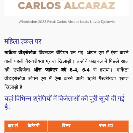
Wimbledon 2023 Final: Carlos Alcaraz beats Novak Djokovic
महिला एकल पर
मार्केटा वोंड्रोसोवा
विंबलडन चैंपियन बन गई, ओपन एरा में ऐसा करने
वाली पहली गैर-वरीयता प्राप्त खिलाड़ी। उन्होंने फाइनल में पिछले साल
की उपविजेता
ओंस जाबेउर को 6-4, 6-4
से हराया। मार्केटा
वोंडड्रोसोवा ओपन एरा में ऐसा करने वाली पहली गैरवरीयता प्राप्त
खिलाड़ी हैं।
यहां विभिन्न श्रेणियों में विजेताओं की पूरी सूची दी गई
है:
क्र.सं.
केटेगरी
विनर
रनर अप