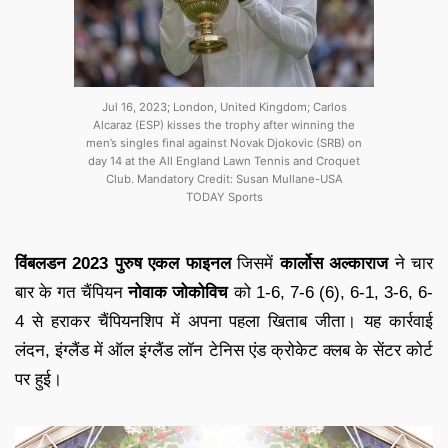
Jul 16, 2023; London, United Kingdom; Carlos
Alcaraz (ESP) kisses the trophy after winning the
men’s singles final against Novak Djokovic (SRB) on
day 14 at the All England Lawn Tennis and Croquet
Club. Mandatory Credit: Susan Mullane-USA
TODAY Sports
विंबलडन 2023
पुरुष एकल फाइनल
जिसमें
कार्लोस अल्काराज
ने चार
बार के गत चैंपियन
नोवाक जोकोविच
को 1-6, 7-6 (6), 6-1, 3-6, 6-
4 से हराकर चैंपियनशिप में अपना पहला खिताब जीता। यह कार्रवाई
लंदन, इंग्लैंड में ऑल इंग्लैंड लॉन टेनिस एंड क्रोकेट क्लब के सेंटर कोर्ट
पर हुई।