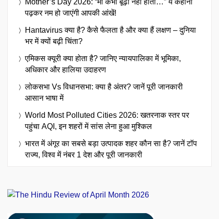
Mother’s Day 2026: “मां कभी बूढ़ी नहीं होती…” ये कहानी
पढ़कर नम हो जाएंगी आपकी आंखें!
Hantavirus क्या है? कैसे फैलता है और क्या हैं लक्षण – दुनिया
भर में क्यों बढ़ी चिंता?
एमिकस क्यूरी क्या होता है? जानिए न्यायपालिका में भूमिका,
अधिकार और हालिया उदाहरण
लोकसभा Vs विधानसभा: क्या है अंतर? जानें पूरी जानकारी
आसान भाषा में
World Most Polluted Cities 2026: खतरनाक स्तर पर
पहुंचा AQI, इन शहरों में सांस लेना हुआ मुश्किल
भारत में अंगूर का सबसे बड़ा उत्पादक शहर कौन सा है? जानें टॉप
राज्य, विश्व में नंबर 1 देश और पूरी जानकारी