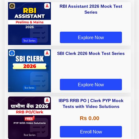
RBI Assistant 2026 Mock Test
Series
Explore Now
SBI Clerk 2026 Mock Test Series
Explore Now
IBPS RRB PO | Clerk PYP Mock
Tests with Video Solutions
Rs 0.00
Enroll Now