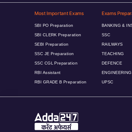
Most Important Exams
Exams Prepar
SBI PO Preparation
BANKING & I
SBI CLERK Preparation
SSC
SEBI Preparation
RAILWAYS
SSC JE Preparation
TEACHING
SSC CGL Preparation
DEFENCE
RBI Assistant
ENGINEERING
RBI GRADE B Preparation
UPSC