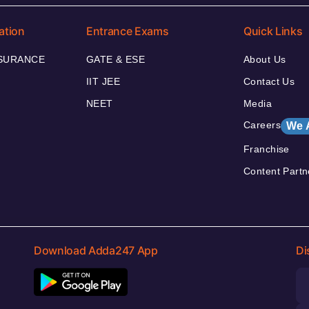
ation
Entrance Exams
Quick Links
NSURANCE
GATE & ESE
About Us
IIT JEE
Contact Us
NEET
Media
Careers
We 
Franchise
Content Partn
Download Adda247 App
Di