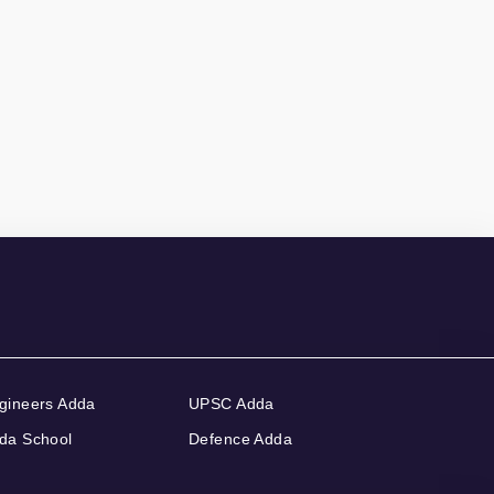
gineers Adda
UPSC Adda
da School
Defence Adda