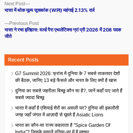
Posts
Next
Next Post
post:
भारत में थोक मूल्य सूचकांक (WPI) महंगाई 2.13% दर्ज
navigation
Previous
Previous Post
post:
भारत ने रचा इतिहास: वर्ल्ड पैरा एथलेटिक्स ग्रां प्री 2026 में 208 पदक
जीते
Recent Posts
G7 Summit 2026: फ्रांस में दुनिया के 7 सबसे ताकतवर देशों
की बैठक, जानिए 13 बड़े फैसले और भारत के लिए क्यों है खास
दुनिया का सबसे जहरीला बिच्छू कौन सा है?, जानें कहाँ पाए जाते हैं
सबसे ज्यादा बिच्छू
भारत में कहाँ है एशियाई शेरों का असली घर? दुनिया की इकलौती
जगह जहाँ जंगल में आज़ादी से घूमते हैं Asiatic Lions
भारत का कौन-सा राज्य कहलाता है “Spice Garden Of
India”? जिसके मसालें दुनिया-भर में है मशहूर