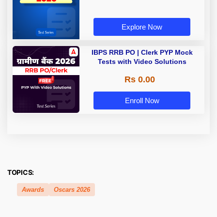
Explore Now
IBPS RRB PO | Clerk PYP Mock
Tests with Video Solutions
Rs 0.00
Enroll Now
TOPICS:
Awards
Oscars 2026