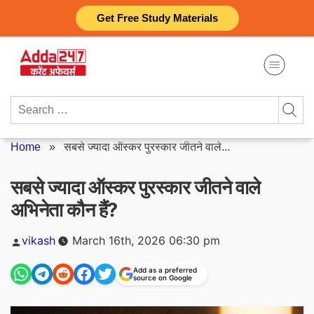
Skip
Get Free Study Materials
to
content
Search
for:
Home
»
सबसे ज्यादा ऑस्कर पुरस्कार जीतने वाले...
सबसे ज्यादा ऑस्कर पुरस्कार जीतने वाले
अभिनेता कौन हैं?
Posted
vikash
March 16th, 2026 06:30 pm
by
Add as a preferred
source on Google