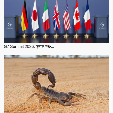
G7 Summit 2026: फ्रांस म�...