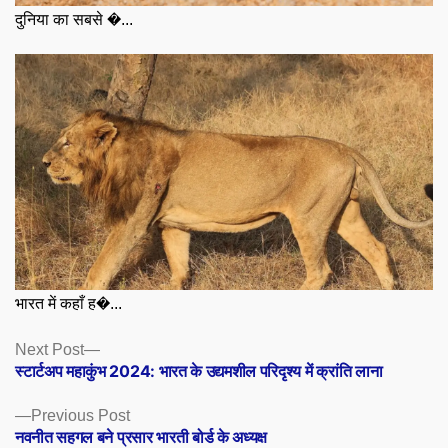
दुनिया का सबसे �...
भारत में कहाँ ह�...
Posts
Next
Next Post
post:
स्टार्टअप महाकुंभ 2024: भारत के उद्यमशील परिदृश्य में क्रांति लाना
navigation
Previous
Previous Post
post:
नवनीत सहगल बने प्रसार भारती बोर्ड के अध्यक्ष