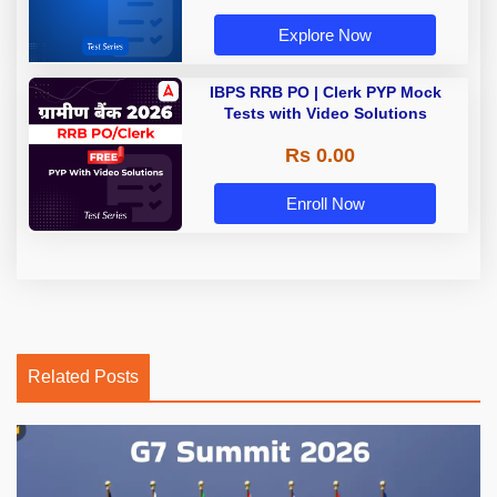
Explore Now
IBPS RRB PO | Clerk PYP Mock
Tests with Video Solutions
Rs 0.00
Enroll Now
Related Posts