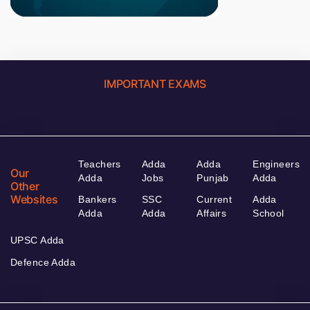
IMPORTANT EXAMS
Teachers
Adda
Adda
Engineers
Our
Adda
Jobs
Punjab
Adda
Other
Websites
Bankers
SSC
Current
Adda
Adda
Adda
Affairs
School
UPSC Adda
Defence Adda