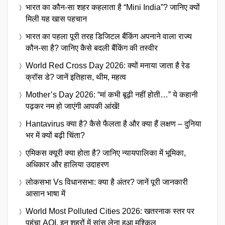
भारत का कौन-सा शहर कहलाता है “Mini India”? जानिए क्यों
मिली यह खास पहचान
भारत का पहला पूरी तरह डिजिटल बैंकिंग अपनाने वाला राज्य
कौन-सा है? जानिए कैसे बदली बैंकिंग की तस्वीर
World Red Cross Day 2026: क्यों मनाया जाता है रेड
क्रॉस डे? जानें इतिहास, थीम, महत्व
Mother’s Day 2026: “मां कभी बूढ़ी नहीं होती…” ये कहानी
पढ़कर नम हो जाएंगी आपकी आंखें!
Hantavirus क्या है? कैसे फैलता है और क्या हैं लक्षण – दुनिया
भर में क्यों बढ़ी चिंता?
एमिकस क्यूरी क्या होता है? जानिए न्यायपालिका में भूमिका,
अधिकार और हालिया उदाहरण
लोकसभा Vs विधानसभा: क्या है अंतर? जानें पूरी जानकारी
आसान भाषा में
World Most Polluted Cities 2026: खतरनाक स्तर पर
पहुंचा AQI, इन शहरों में सांस लेना हुआ मुश्किल