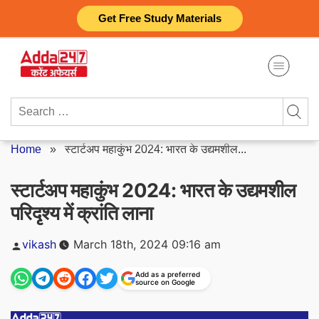
Skip
Get Free Study Materials
to
content
Search
for:
Home
»
स्टार्टअप महाकुंभ 2024: भारत के उद्यमशील...
स्टार्टअप महाकुंभ 2024: भारत के उद्यमशील
परिदृश्य में क्रांति लाना
Posted
vikash
March 18th, 2024 09:16 am
by
Add as a preferred
source on Google