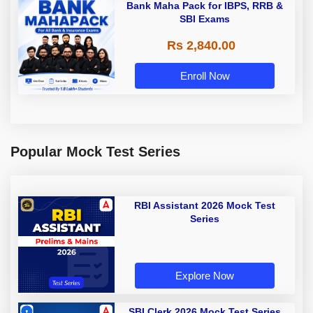
Bank Maha Pack for IBPS, RRB &
SBI Exams
Rs 2,840.00
Enroll Now
Popular Mock Test Series
RBI Assistant 2026 Mock Test
Series
Explore Now
SBI Clerk 2026 Mock Test Series