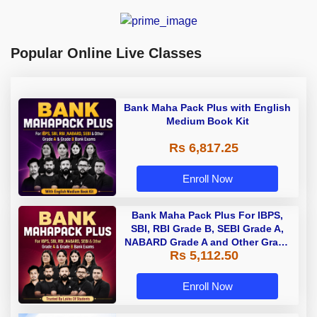
Popular Online Live Classes
Bank Maha Pack Plus with English
Medium Book Kit
Rs 6,817.25
Enroll Now
Bank Maha Pack Plus For IBPS,
SBI, RBI Grade B, SEBI Grade A,
NABARD Grade A and Other Grade
Rs 5,112.50
A & Grade B Bank Exams
Enroll Now