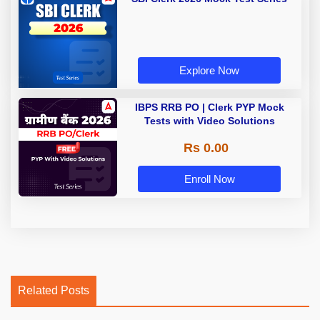
Explore Now
IBPS RRB PO | Clerk PYP Mock
Tests with Video Solutions
Rs 0.00
Enroll Now
Related Posts