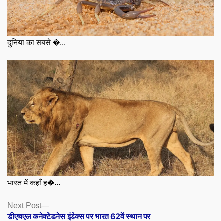
दुनिया का सबसे �...
भारत में कहाँ ह�...
Posts
Next
Next Post
post:
डीएचएल कनेक्टेडनेस इंडेक्स पर भारत 62वें स्थान पर
navigation