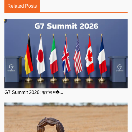
Related Posts
G7 Summit 2026: फ्रांस म�...