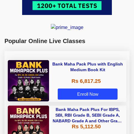
Popular Online Live Classes
Bank Maha Pack Plus with English
Medium Book Kit
Rs 6,817.25
Enroll Now
Bank Maha Pack Plus For IBPS,
SBI, RBI Grade B, SEBI Grade A,
NABARD Grade A and Other Grade
Rs 5,112.50
A & Grade B Bank Exams