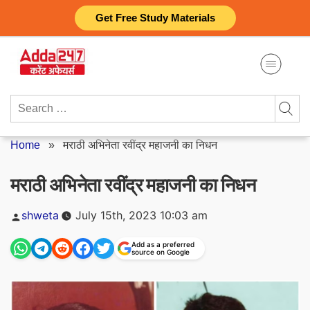
Skip
Get Free Study Materials
to
content
Search
for:
Home
»
मराठी अभिनेता रवींद्र महाजनी का निधन
मराठी अभिनेता रवींद्र महाजनी का निधन
Posted
shweta
July 15th, 2023 10:03 am
by
Add as a preferred
source on Google