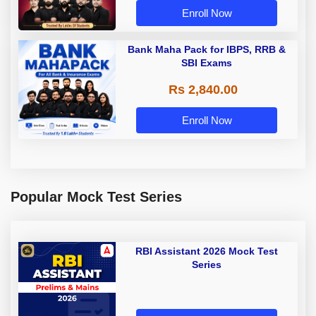
Enroll Now
Bank Maha Pack for IBPS, RRB &
SBI Exams
Rs 2,840.00
Enroll Now
Popular Mock Test Series
RBI Assistant 2026 Mock Test
Series