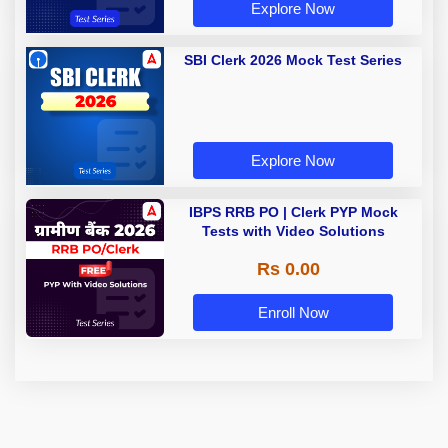
Explore Now
SBI Clerk 2026 Mock Test Series
Explore Now
IBPS RRB PO | Clerk PYP Mock
Tests with Video Solutions
Rs 0.00
Enroll Now