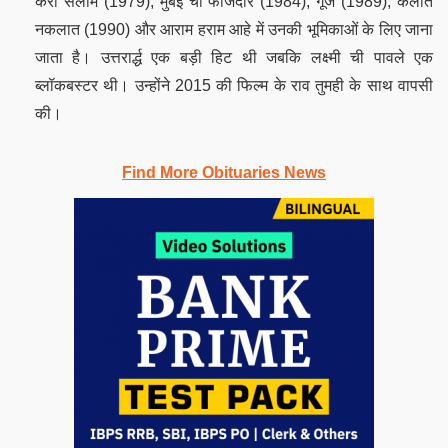
करी सलाम (1979), मुंबई चा फौजदार (1984), गूंज (1989), कलात
नकलात (1990) और आराम हराम आहे में उनकी भूमिकाओं के लिए जाना
जाता है। उत्तरार्द्ध एक बड़ी हिट थी जबकि लक्ष्मी ची पावले एक
ब्लॉकबस्टर थी। उन्होंने 2015 की फिल्म के राव तुमही के साथ वापसी
की।
Find More Obituaries News