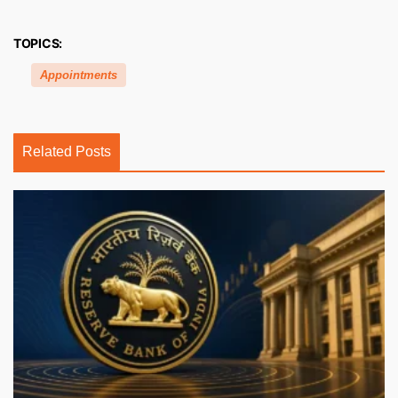
TOPICS:
Appointments
Related Posts