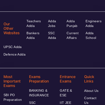
Teachers
Adda
Adda
Engineers
Our
Adda
Jobs
Punjab
Adda
Other
Websites
Bankers
SSC
Current
Adda
Adda
Adda
Affairs
School
UPSC Adda
Defence Adda
Most
Exams
Entrance
Quick
Important
Preparation
Exams
Links
Exams
BANKING &
GATE &
About Us
SBI PO
INSURANCE
ESE
Contact
Preparation
SSC
IIT JEE
Us