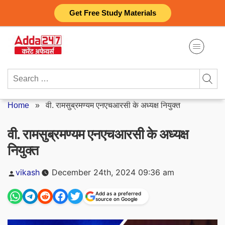
Skip
Get Free Study Materials
to
content
Search
for:
Home
»
वी. रामसुब्रमण्यम एनएचआरसी के अध्यक्ष नियुक्त
वी. रामसुब्रमण्यम एनएचआरसी के अध्यक्ष
नियुक्त
Posted
vikash
December 24th, 2024 09:36 am
by
Add as a preferred
source on Google