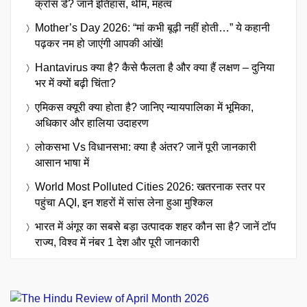
क्रॉस डे? जानें इतिहास, थीम, महत्व
Mother’s Day 2026: “मां कभी बूढ़ी नहीं होती…” ये कहानी
पढ़कर नम हो जाएंगी आपकी आंखें!
Hantavirus क्या है? कैसे फैलता है और क्या हैं लक्षण – दुनिया
भर में क्यों बढ़ी चिंता?
एमिकस क्यूरी क्या होता है? जानिए न्यायपालिका में भूमिका,
अधिकार और हालिया उदाहरण
लोकसभा Vs विधानसभा: क्या है अंतर? जानें पूरी जानकारी
आसान भाषा में
World Most Polluted Cities 2026: खतरनाक स्तर पर
पहुंचा AQI, इन शहरों में सांस लेना हुआ मुश्किल
भारत में अंगूर का सबसे बड़ा उत्पादक शहर कौन सा है? जानें टॉप
राज्य, विश्व में नंबर 1 देश और पूरी जानकारी