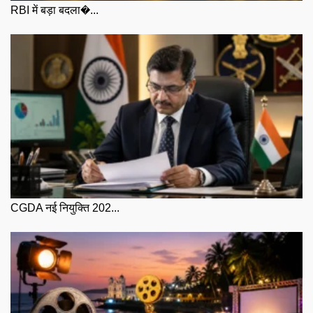
RBI में बड़ा बदला�...
CGDA नई नियुक्ति 202...