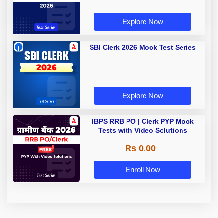
Explore Now
SBI Clerk 2026 Mock Test Series
Explore Now
IBPS RRB PO | Clerk PYP Mock
Tests with Video Solutions
Rs 0.00
Enroll Now