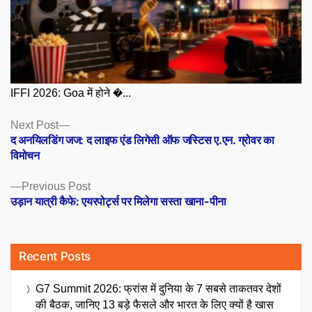
IFFI 2026: Goa में होने �...
Posts
Next
Next Post
post:
द अनयिलडिंग जज: द लाइफ एंड लिगेसी ऑफ जस्टिस ए.एन. ग्रोवर का
navigation
विमोचन
Previous
Previous Post
post:
उड़ान यात्री कैफे: एयरपोर्ट्स पर मिलेगा सस्ता खाना-पीना
Recent Posts
G7 Summit 2026: फ्रांस में दुनिया के 7 सबसे ताकतवर देशों
की बैठक, जानिए 13 बड़े फैसले और भारत के लिए क्यों है खास