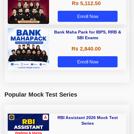
Rs 5,112.50
A & Grade B Bank Exams
Enroll Now
Bank Maha Pack for IBPS, RRB &
SBI Exams
Rs 2,840.00
Enroll Now
Popular Mock Test Series
RBI Assistant 2026 Mock Test
Series