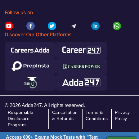
Follow us on
Discover Our Other Platforms
© 2026 Adda247. All rights reserved.
Responsible
Cancellation
Terms &
Privacy
Disclosure
& Refunds
Conditions
Policy
Program
Access 600+ Exams Mock Tests with "Test