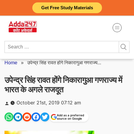
Skip
Get Free Study Materials
to
content
Search
for:
Home
»
उपेन्द्र सिंह रावत होंगे निकारागुआ गणराज्य...
उपेन्द्र सिंह रावत होंगे निकारागुआ गणराज्य में
भारत के अगले राजदूत
Posted
October 21st, 2019 07:12 am
by
Add as a preferred
source on Google