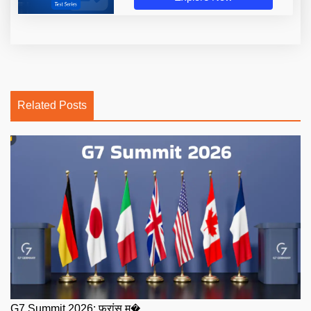
Related Posts
G7 Summit 2026: फ्रांस म�...