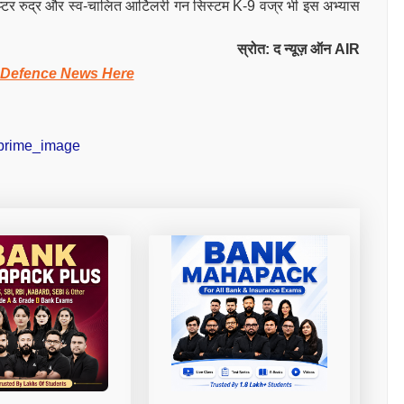
लीकॉप्टर रुद्र और स्व-चालित आर्टिलरी गन सिस्टम K-9 वज्र भी इस अभ्यास
स्रोत: द न्यूज़ ऑन AIR
 Defence News Here