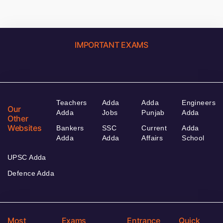
IMPORTANT EXAMS
Teachers
Adda
Adda
Engineers
Our
Adda
Jobs
Punjab
Adda
Other
Websites
Bankers
SSC
Current
Adda
Adda
Adda
Affairs
School
UPSC Adda
Defence Adda
Most
Exams
Entrance
Quick