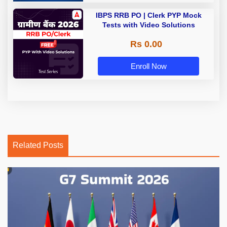
IBPS RRB PO | Clerk PYP Mock
Tests with Video Solutions
Rs 0.00
Enroll Now
Related Posts