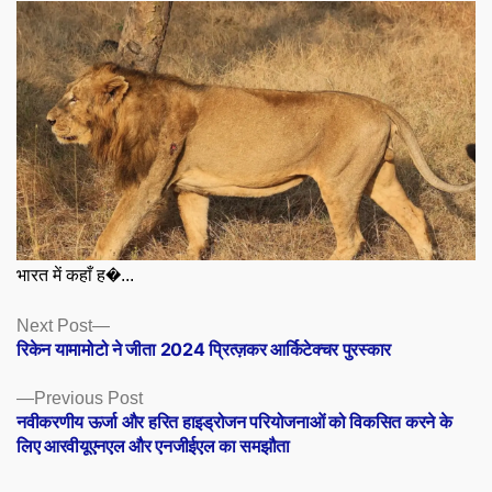
भारत में कहाँ ह�...
Posts
Next
Next Post
post:
रिकेन यामामोटो ने जीता 2024 प्रित्ज़कर आर्किटेक्चर पुरस्कार
navigation
Previous
Previous Post
post:
नवीकरणीय ऊर्जा और हरित हाइड्रोजन परियोजनाओं को विकसित करने के
लिए आरवीयूएनएल और एनजीईएल का समझौता