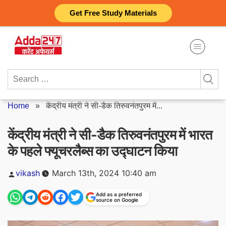
Skip
Get Free Study Materials
to
content
Search
for:
Home
»
केंद्रीय मंत्री ने सी-डैक तिरुवनंतपुरम में...
केंद्रीय मंत्री ने सी-डैक तिरुवनंतपुरम में भारत
के पहले फ्यूचरलैब्स का उद्घाटन किया
Posted
vikash
March 13th, 2024 10:40 am
by
Add as a preferred
source on Google