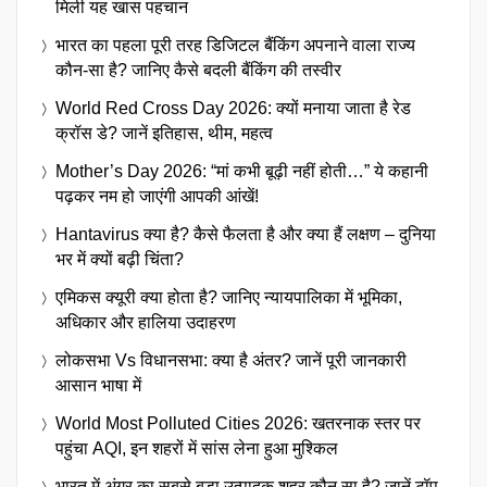
मिली यह खास पहचान
भारत का पहला पूरी तरह डिजिटल बैंकिंग अपनाने वाला राज्य
कौन-सा है? जानिए कैसे बदली बैंकिंग की तस्वीर
World Red Cross Day 2026: क्यों मनाया जाता है रेड
क्रॉस डे? जानें इतिहास, थीम, महत्व
Mother’s Day 2026: “मां कभी बूढ़ी नहीं होती…” ये कहानी
पढ़कर नम हो जाएंगी आपकी आंखें!
Hantavirus क्या है? कैसे फैलता है और क्या हैं लक्षण – दुनिया
भर में क्यों बढ़ी चिंता?
एमिकस क्यूरी क्या होता है? जानिए न्यायपालिका में भूमिका,
अधिकार और हालिया उदाहरण
लोकसभा Vs विधानसभा: क्या है अंतर? जानें पूरी जानकारी
आसान भाषा में
World Most Polluted Cities 2026: खतरनाक स्तर पर
पहुंचा AQI, इन शहरों में सांस लेना हुआ मुश्किल
भारत में अंगूर का सबसे बड़ा उत्पादक शहर कौन सा है? जानें टॉप