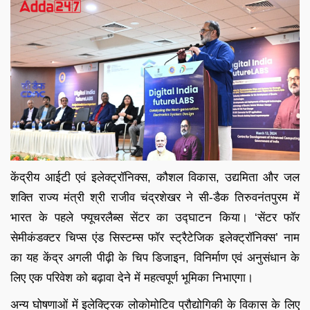
केंद्रीय आईटी एवं इलेक्ट्रॉनिक्स, कौशल विकास, उद्यमिता और जल
शक्ति राज्य मंत्री श्री राजीव चंद्रशेखर ने सी-डैक तिरुवनंतपुरम में
भारत के पहले फ्यूचरलैब्‍स सेंटर का उद्घाटन किया। ‘सेंटर फॉर
सेमीकंडक्टर चिप्स एंड सिस्टम्स फॉर स्ट्रैटेजिक इलेक्ट्रॉनिक्स’ नाम
का यह केंद्र अगली पीढ़ी के चिप डिजाइन, विनिर्माण एवं अनुसंधान के
लिए एक परिवेश को बढ़ावा देने में महत्वपूर्ण भूमिका निभाएगा।
अन्य घोषणाओं में इलेक्ट्रिक लोकोमोटिव प्रौद्योगिकी के विकास के लिए