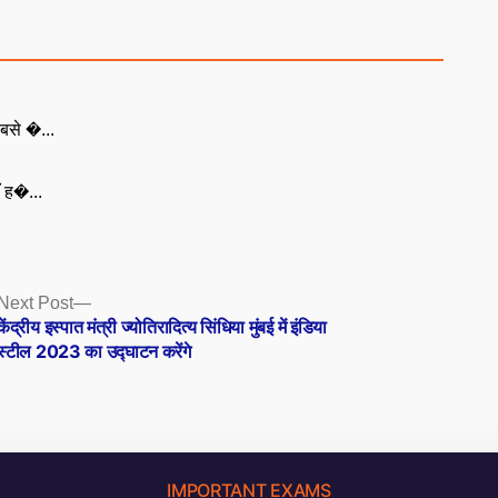
बसे �...
ँ ह�...
Next
Next Post
post:
केंद्रीय इस्पात मंत्री ज्योतिरादित्य सिंधिया मुंबई में इंडिया
स्टील 2023 का उद्घाटन करेंगे
IMPORTANT EXAMS