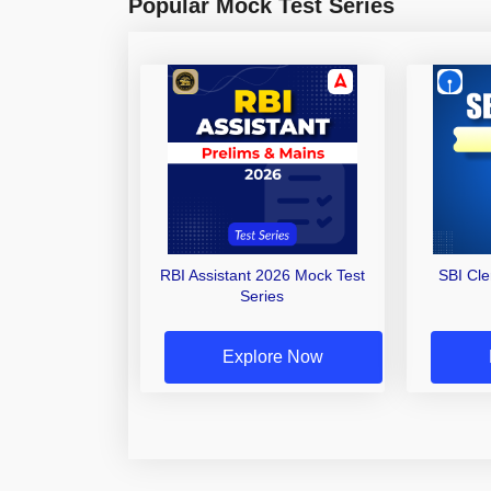
Popular Mock Test Series
RBI Assistant 2026 Mock Test
SBI Cl
Series
Explore Now