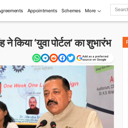
Search
Agreements
Appointments
Schemes
More
for:
िंह ने किया ‘युवा पोर्टल’ का शुभारंभ
Add as a preferred
source on Google