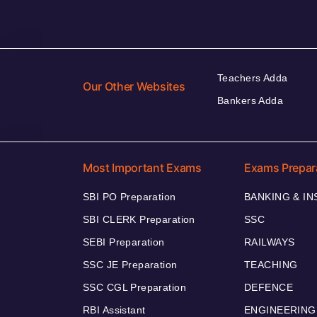
Teachers Adda
Our Other Websites
Bankers Adda
Most Important Exams
Exams Prepar
SBI PO Preparation
BANKING & I
SBI CLERK Preparation
SSC
SEBI Preparation
RAILWAYS
SSC JE Preparation
TEACHING
SSC CGL Preparation
DEFENCE
RBI Assistant
ENGINEERING