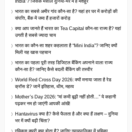
India”? जिसके मसालें दुनिया-भर में है मशहूर
भारत का सबसे अमीर गांव कौन-सा है? यहां हर घर में करोड़ों की
संपत्ति, बैंक में जमा हैं हजारों करोड़
क्या आप जानते हैं भारत का Tea Capital कौन-सा राज्य है? यहां
उगती है सबसे ज्यादा चाय
भारत का कौन-सा शहर कहलाता है “Mini India”? जानिए क्यों
मिली यह खास पहचान
भारत का पहला पूरी तरह डिजिटल बैंकिंग अपनाने वाला राज्य
कौन-सा है? जानिए कैसे बदली बैंकिंग की तस्वीर
World Red Cross Day 2026: क्यों मनाया जाता है रेड
क्रॉस डे? जानें इतिहास, थीम, महत्व
Mother’s Day 2026: “मां कभी बूढ़ी नहीं होती…” ये कहानी
पढ़कर नम हो जाएंगी आपकी आंखें!
Hantavirus क्या है? कैसे फैलता है और क्या हैं लक्षण – दुनिया
भर में क्यों बढ़ी चिंता?
एमिकस क्यूरी क्या होता है? जानिए न्यायपालिका में भूमिका,