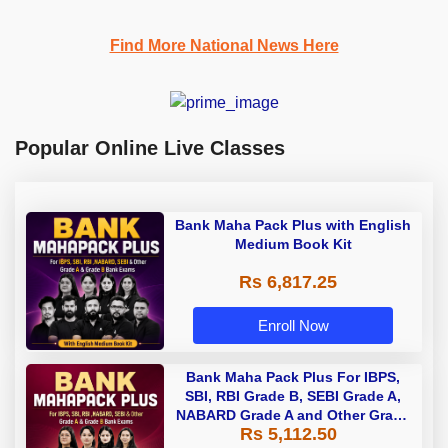
Find More National News Here
Popular Online Live Classes
Bank Maha Pack Plus with English
Medium Book Kit
Rs 6,817.25
Enroll Now
Bank Maha Pack Plus For IBPS,
SBI, RBI Grade B, SEBI Grade A,
NABARD Grade A and Other Grade
Rs 5,112.50
A & Grade B Bank Exams