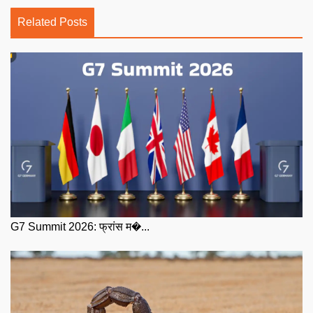
Related Posts
G7 Summit 2026: फ्रांस म�...