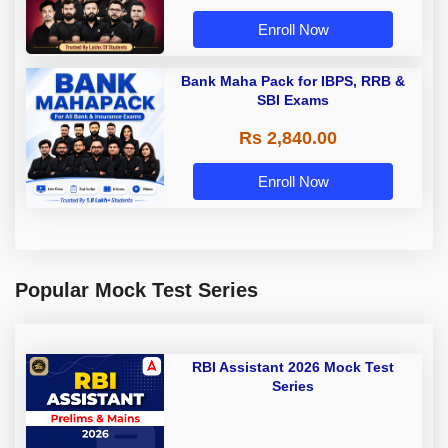
Enroll Now
Bank Maha Pack for IBPS, RRB &
SBI Exams
Rs 2,840.00
Enroll Now
Popular Mock Test Series
RBI Assistant 2026 Mock Test
Series