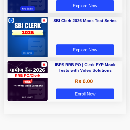
Explore Now
SBI Clerk 2026 Mock Test Series
Explore Now
IBPS RRB PO | Clerk PYP Mock
Tests with Video Solutions
Rs 0.00
Enroll Now