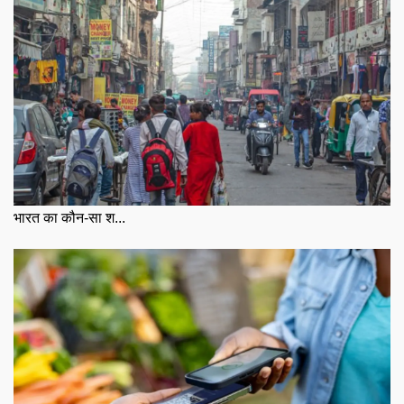
भारत का कौन-सा श...