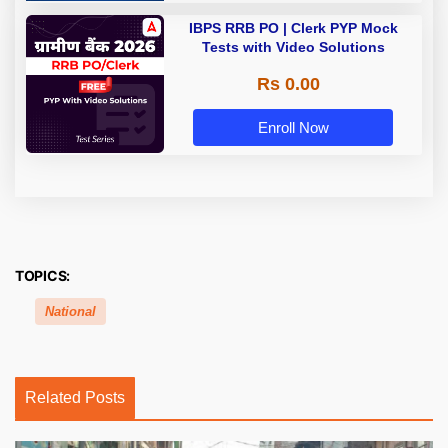
IBPS RRB PO | Clerk PYP Mock
Tests with Video Solutions
Rs 0.00
Enroll Now
TOPICS:
National
Related Posts