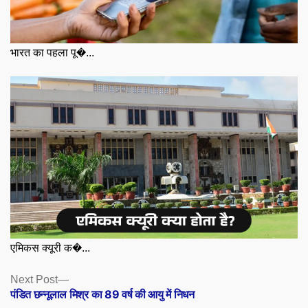
भारत का पहला पू�...
एमिकस क्यूरी क�...
Posts
Next
Next Post
post:
पंडित छन्नूलाल मिश्र का 89 वर्ष की आयु में निधन
navigation