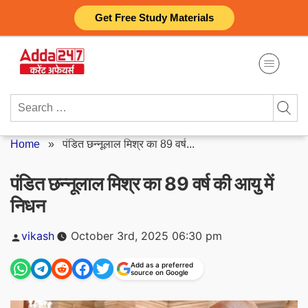
Skip
Get Free Study Materials
to
content
Search
for:
Home
»
पंडित छन्नूलाल मिश्र का 89 वर्ष...
पंडित छन्नूलाल मिश्र का 89 वर्ष की आयु में
निधन
Posted
vikash
October 3rd, 2025 06:30 pm
by
Add as a preferred
source on Google