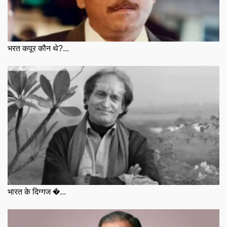
भरत कपूर कौन थे?...
भारत के दिग्गज �...