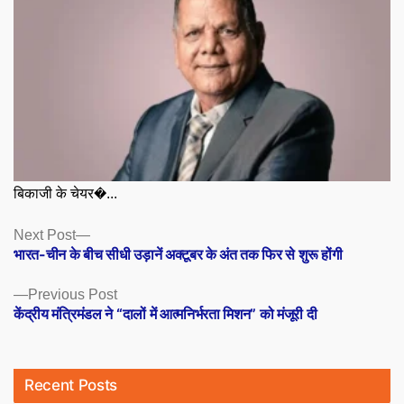
बिकाजी के चेयर�...
Posts
Next
Next Post
post:
भारत-चीन के बीच सीधी उड़ानें अक्टूबर के अंत तक फिर से शुरू होंगी
navigation
Previous
Previous Post
post:
केंद्रीय मंत्रिमंडल ने “दालों में आत्मनिर्भरता मिशन” को मंजूरी दी
Recent Posts