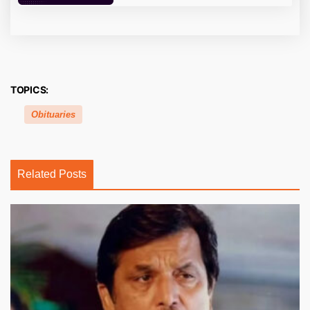
TOPICS:
Obituaries
Related Posts