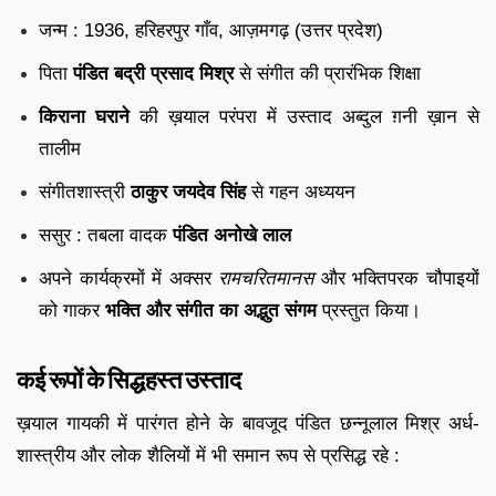
जन्म : 1936, हरिहरपुर गाँव, आज़मगढ़ (उत्तर प्रदेश)
पिता
पंडित बद्री प्रसाद मिश्र
से संगीत की प्रारंभिक शिक्षा
किराना घराने
की ख़याल परंपरा में उस्ताद अब्दुल ग़नी ख़ान से
तालीम
संगीतशास्त्री
ठाकुर जयदेव सिंह
से गहन अध्ययन
ससुर : तबला वादक
पंडित अनोखे लाल
अपने कार्यक्रमों में अक्सर
रामचरितमानस
और भक्तिपरक चौपाइयों
को गाकर
भक्ति और संगीत का अद्भुत संगम
प्रस्तुत किया।
कई रूपों के सिद्धहस्त उस्ताद
ख़याल गायकी में पारंगत होने के बावजूद पंडित छन्नूलाल मिश्र अर्ध-
शास्त्रीय और लोक शैलियों में भी समान रूप से प्रसिद्ध रहे :