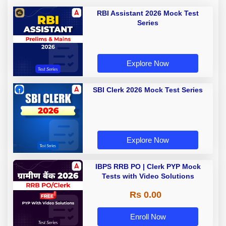
RBI Assistant 2026 Mock Test
Series
Explore Now
SBI Clerk 2026 Mock Test Series
Explore Now
IBPS RRB PO | Clerk PYP Mock
Tests with Video Solutions
Rs 0.00
Enroll Now