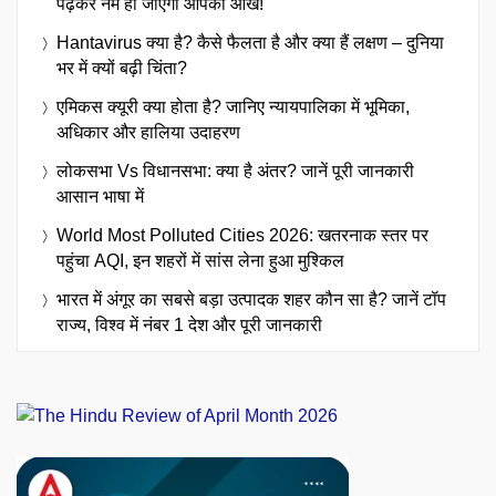
पढ़कर नम हो जाएंगी आपकी आंखें!
Hantavirus क्या है? कैसे फैलता है और क्या हैं लक्षण – दुनिया
भर में क्यों बढ़ी चिंता?
एमिकस क्यूरी क्या होता है? जानिए न्यायपालिका में भूमिका,
अधिकार और हालिया उदाहरण
लोकसभा Vs विधानसभा: क्या है अंतर? जानें पूरी जानकारी
आसान भाषा में
World Most Polluted Cities 2026: खतरनाक स्तर पर
पहुंचा AQI, इन शहरों में सांस लेना हुआ मुश्किल
भारत में अंगूर का सबसे बड़ा उत्पादक शहर कौन सा है? जानें टॉप
राज्य, विश्व में नंबर 1 देश और पूरी जानकारी