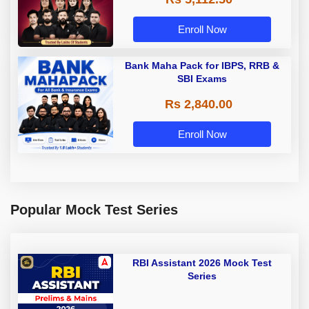
Enroll Now
Bank Maha Pack for IBPS, RRB &
SBI Exams
Rs 2,840.00
Enroll Now
Popular Mock Test Series
RBI Assistant 2026 Mock Test
Series