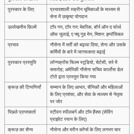
पुरस्कार के लिए
प्रभावशाली स्क्रीन भूमिकाओं के माध्यम से
सेना में उत्कृष्ट योगदान
उल्लेखनीय फ़िल्में
टॉप गन, टॉप गन: मेवरिक, बॉर्न ऑन द फोर्थ
ऑफ जुलाई, ए फ्यू गुड मेन, मिशन: इम्पॉसिबल
प्रभाव
नौसेना में भर्ती को बढ़ावा दिया, सेना और उसके
कर्मियों के बारे में जागरूकता बढ़ाई
पुरस्कार प्रस्तुति
लॉन्गक्रॉस फिल्म स्टूडियो, चेर्टसी, सरे में
समारोह; अमेरिकी नौसेना सचिव कार्लोस डेल
टोरो द्वारा प्रस्तुत किया गया
क्रूज़ की टिप्पणियाँ
सम्मान के लिए आभार, सैनिकों और महिलाओं
के लिए प्रशंसा, और सेवा के माध्यम से नेतृत्व
पर जोर
पिछले प्राप्तकर्ता
स्टीवन स्पीलबर्ग और टॉम हैंक्स (सेविंग
प्राइवेट रयान के लिए)
क्रूज़ का सैन्य
नौसेना और मरीन कॉर्प्स के लिए लगभग चार