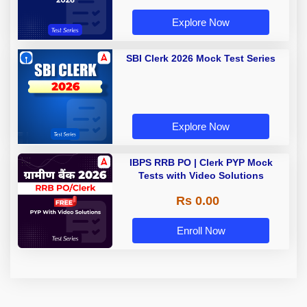
Explore Now
SBI Clerk 2026 Mock Test Series
Explore Now
IBPS RRB PO | Clerk PYP Mock
Tests with Video Solutions
Rs 0.00
Enroll Now