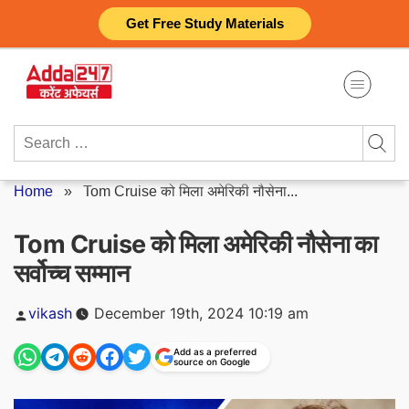
Skip
Get Free Study Materials
to
content
Search
for:
Home
»
Tom Cruise को मिला अमेरिकी नौसेना...
Tom Cruise को मिला अमेरिकी नौसेना का
सर्वोच्च सम्मान
Posted
vikash
December 19th, 2024 10:19 am
by
Add as a preferred
source on Google