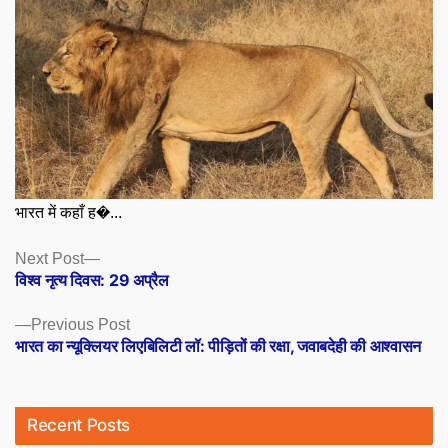
भारत में कहाँ ह�...
Posts
Next
Next Post
post:
विश्व नृत्य दिवस: 29 अप्रैल
navigation
Previous
Previous Post
post:
भारत का न्यूक्लियर लिएबिलिटी लॉ: पीड़ितों की रक्षा, जवाबदेही की आश्वासन
Recent Posts