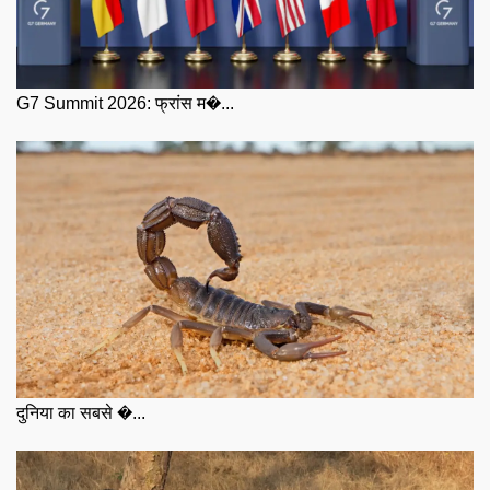
G7 Summit 2026: फ्रांस म�...
दुनिया का सबसे �...