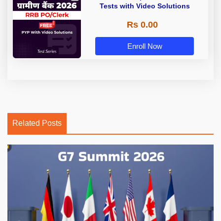
Tests with Video Solutions
Rs 0.00
Enroll Now
Related Posts