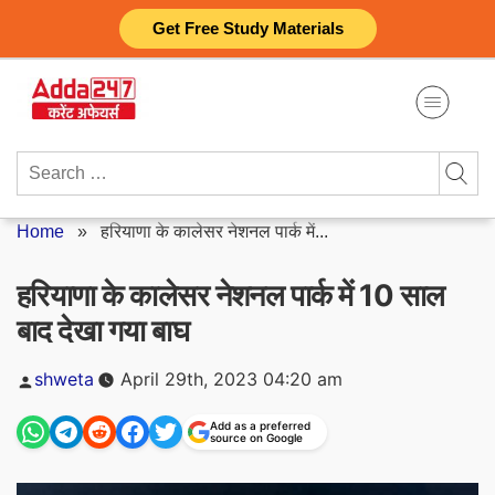
Skip
Get Free Study Materials
to
content
Search
for:
Home
»
हरियाणा के कालेसर नेशनल पार्क में...
हरियाणा के कालेसर नेशनल पार्क में 10 साल
बाद देखा गया बाघ
Posted
shweta
April 29th, 2023 04:20 am
by
Add as a preferred
source on Google