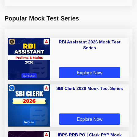
Popular Mock Test Series
RBI Assistant 2026 Mock Test
Series
Explore Now
SBI Clerk 2026 Mock Test Series
Explore Now
IBPS RRB PO | Clerk PYP Mock