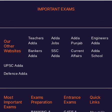
IMPORTANT EXAMS
Teachers
Adda
Adda
Engineers
Our
Adda
Jobs
Punjab
Adda
Other
Websites
Bankers
SSC
Current
Adda
Adda
Adda
Affairs
School
UPSC Adda
Defence Adda
Most
Exams
Entrance
Quick
Important
Preparation
Exams
Links
Exams