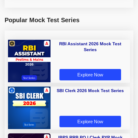
Popular Mock Test Series
RBI Assistant 2026 Mock Test
Series
Explore Now
SBI Clerk 2026 Mock Test Series
Explore Now
IBPS RRB PO | Clerk PYP Mock