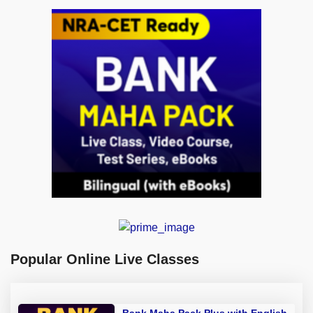
Popular Online Live Classes
Bank Maha Pack Plus with English