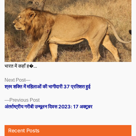
भारत में कहाँ ह�...
Posts
Next
Next Post
post:
श्रम शक्ति में महिलाओं की भागीदारी 37 प्रतिशत हुई
navigation
Previous
Previous Post
post:
अंतर्राष्ट्रीय गरीबी उन्मूलन दिवस 2023: 17 अक्टूबर
Recent Posts