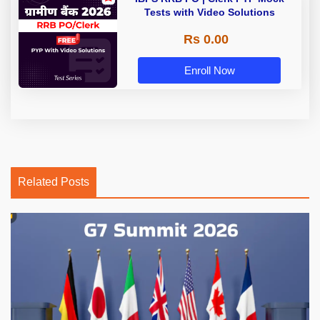
Tests with Video Solutions
Rs 0.00
Enroll Now
Related Posts