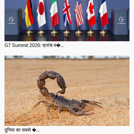
G7 Summit 2026: फ्रांस म�...
दुनिया का सबसे �...