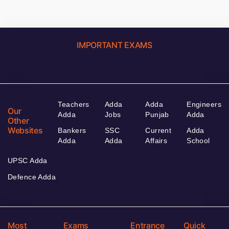
IMPORTANT EXAMS
Teachers
Adda
Adda
Engineers
Our
Adda
Jobs
Punjab
Adda
Other
Websites
Bankers
SSC
Current
Adda
Adda
Adda
Affairs
School
UPSC Adda
Defence Adda
Most
Exams
Entrance
Quick