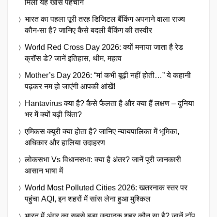
मिली यह खास पहचान
भारत का पहला पूरी तरह डिजिटल बैंकिंग अपनाने वाला राज्य
कौन-सा है? जानिए कैसे बदली बैंकिंग की तस्वीर
World Red Cross Day 2026: क्यों मनाया जाता है रेड
क्रॉस डे? जानें इतिहास, थीम, महत्व
Mother’s Day 2026: “मां कभी बूढ़ी नहीं होती…” ये कहानी
पढ़कर नम हो जाएंगी आपकी आंखें!
Hantavirus क्या है? कैसे फैलता है और क्या हैं लक्षण – दुनिया
भर में क्यों बढ़ी चिंता?
एमिकस क्यूरी क्या होता है? जानिए न्यायपालिका में भूमिका,
अधिकार और हालिया उदाहरण
लोकसभा Vs विधानसभा: क्या है अंतर? जानें पूरी जानकारी
आसान भाषा में
World Most Polluted Cities 2026: खतरनाक स्तर पर
पहुंचा AQI, इन शहरों में सांस लेना हुआ मुश्किल
भारत में अंगूर का सबसे बड़ा उत्पादक शहर कौन सा है? जानें टॉप