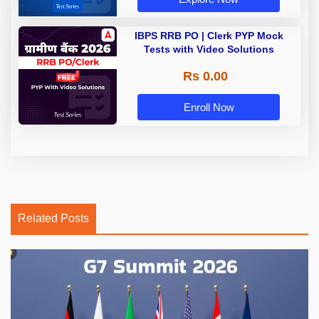
IBPS RRB PO | Clerk PYP Mock
Tests with Video Solutions
Rs 0.00
Enroll Now
Related Posts