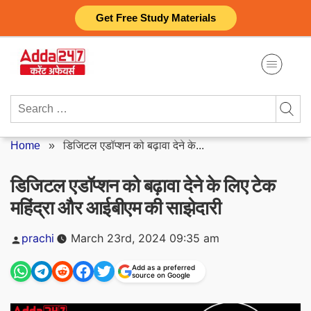
Skip
Get Free Study Materials
to
content
Search
for:
Home
»
डिजिटल एडॉप्शन को बढ़ावा देने के...
डिजिटल एडॉप्शन को बढ़ावा देने के लिए टेक
महिंद्रा और आईबीएम की साझेदारी
Posted
prachi
March 23rd, 2024 09:35 am
by
Add as a preferred
source on Google