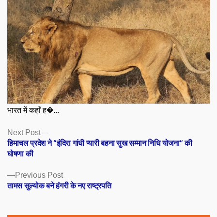
भारत में कहाँ ह�...
Posts
Next
Next Post
post:
हिमाचल प्रदेश ने “इंदिरा गांधी प्यारी बहना सुख सम्मान निधि योजना” की
navigation
घोषणा की
Previous
Previous Post
post:
तामस सुल्योक बने हंगरी के नए राष्ट्रपति