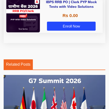
IBPS RRB PO | Clerk PYP Mock
Tests with Video Solutions
Rs 0.00
Enroll Now
Related Posts