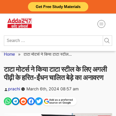
Skip
Get Free Study Materials
to
content
Search
for:
Home
»
टाटा मोटर्स ने किया टाटा स्टील...
टाटा मोटर्स ने किया टाटा स्टील के लिए अगली
पीढ़ी के हरित-ईंधन चालित बेड़े का अनावरण
Posted
prachi
March 6th, 2024 08:57 am
by
Add as a preferred
source on Google