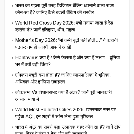
भारत का पहला पूरी तरह डिजिटल बैंकिंग अपनाने वाला राज्य
कौन-सा है? जानिए कैसे बदली बैंकिंग की तस्वीर
World Red Cross Day 2026: क्यों मनाया जाता है रेड
क्रॉस डे? जानें इतिहास, थीम, महत्व
Mother’s Day 2026: “मां कभी बूढ़ी नहीं होती…” ये कहानी
पढ़कर नम हो जाएंगी आपकी आंखें!
Hantavirus क्या है? कैसे फैलता है और क्या हैं लक्षण – दुनिया
भर में क्यों बढ़ी चिंता?
एमिकस क्यूरी क्या होता है? जानिए न्यायपालिका में भूमिका,
अधिकार और हालिया उदाहरण
लोकसभा Vs विधानसभा: क्या है अंतर? जानें पूरी जानकारी
आसान भाषा में
World Most Polluted Cities 2026: खतरनाक स्तर पर
पहुंचा AQI, इन शहरों में सांस लेना हुआ मुश्किल
भारत में अंगूर का सबसे बड़ा उत्पादक शहर कौन सा है? जानें टॉप
राज्य, विश्व में नंबर 1 देश और पूरी जानकारी