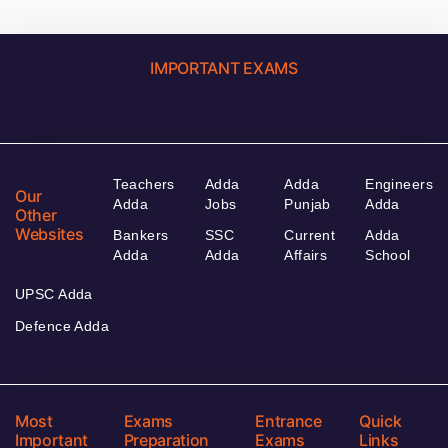
IMPORTANT EXAMS
Teachers
Adda
Adda
Engineers
Our
Adda
Jobs
Punjab
Adda
Other
Websites
Bankers
SSC
Current
Adda
Adda
Adda
Affairs
School
UPSC Adda
Defence Adda
Most
Exams
Entrance
Quick
Important
Preparation
Exams
Links