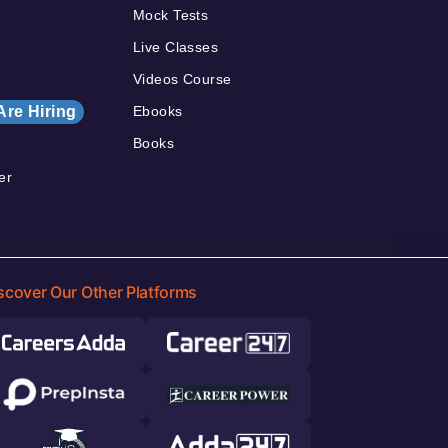
Mock Tests
Live Classes
Videos Course
Are Hiring
Ebooks
Books
er
scover Our Other Platforms