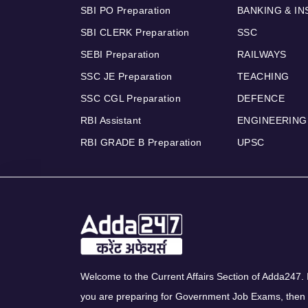
SBI PO Preparation
BANKING & I
SBI CLERK Preparation
SSC
SEBI Preparation
RAILWAYS
SSC JE Preparation
TEACHING
SSC CGL Preparation
DEFENCE
RBI Assistant
ENGINEERING
RBI GRADE B Preparation
UPSC
Welcome to the Current Affairs Section of Adda247. I
you are preparing for Government Job Exams, then 