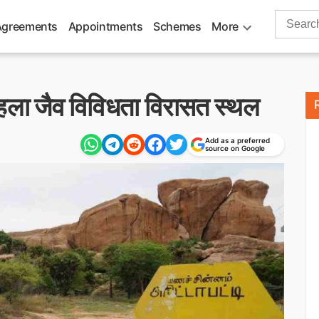
Search
Agreements
Appointments
Schemes
More
for:
हला जैव विविधता विरासत स्थल
Add as a preferred
source on Google