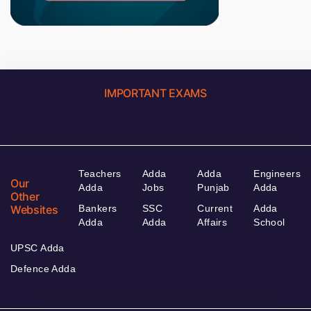
IMPORTANT EXAMS
Teachers
Adda
Adda
Engineers
Our
Adda
Jobs
Punjab
Adda
Other
Websites
Bankers
SSC
Current
Adda
Adda
Adda
Affairs
School
UPSC Adda
Defence Adda