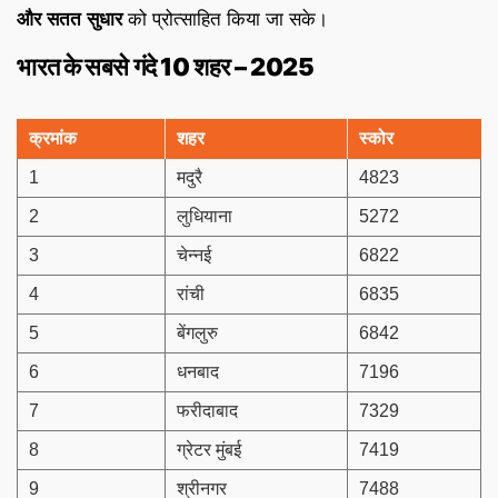
और सतत सुधार
को प्रोत्साहित किया जा सके।
भारत के सबसे गंदे 10 शहर – 2025
क्रमांक
शहर
स्कोर
1
मदुरै
4823
2
लुधियाना
5272
3
चेन्नई
6822
4
रांची
6835
5
बेंगलुरु
6842
6
धनबाद
7196
7
फरीदाबाद
7329
8
ग्रेटर मुंबई
7419
9
श्रीनगर
7488