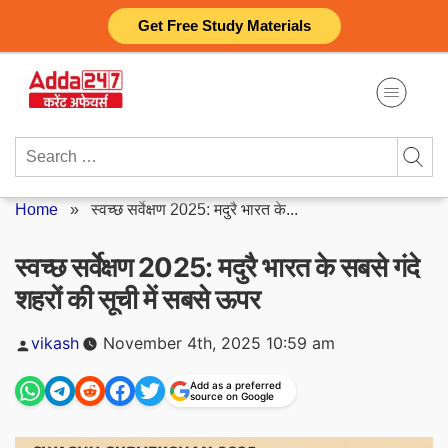
Skip
Get Free Study Materials
to
content
Search
for:
Home
»
स्वच्छ सर्वेक्षण 2025: मदुरै भारत के...
स्वच्छ सर्वेक्षण 2025: मदुरै भारत के सबसे गंदे
शहरों की सूची में सबसे ऊपर
Posted
vikash
November 4th, 2025 10:59 am
by
Add as a preferred
source on Google