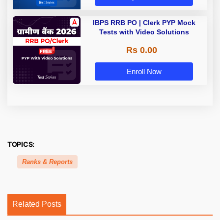
IBPS RRB PO | Clerk PYP Mock
Tests with Video Solutions
Rs 0.00
Enroll Now
TOPICS:
Ranks & Reports
Related Posts