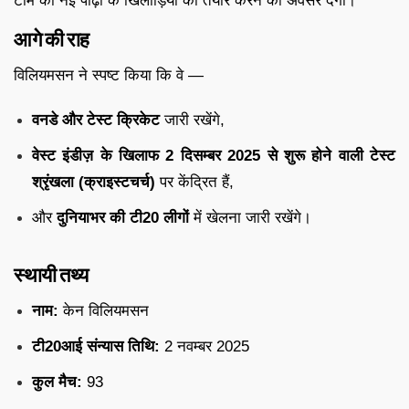
टीम को नई पीढ़ी के खिलाड़ियों को तैयार करने का अवसर देगा।
आगे की राह
विलियमसन ने स्पष्ट किया कि वे —
वनडे और टेस्ट क्रिकेट
जारी रखेंगे,
वेस्ट इंडीज़ के खिलाफ 2 दिसम्बर 2025 से शुरू होने वाली टेस्ट
श्रृंखला (क्राइस्टचर्च)
पर केंद्रित हैं,
और
दुनियाभर की टी20 लीगों
में खेलना जारी रखेंगे।
स्थायी तथ्य
नाम:
केन विलियमसन
टी20आई संन्यास तिथि:
2 नवम्बर 2025
कुल मैच:
93