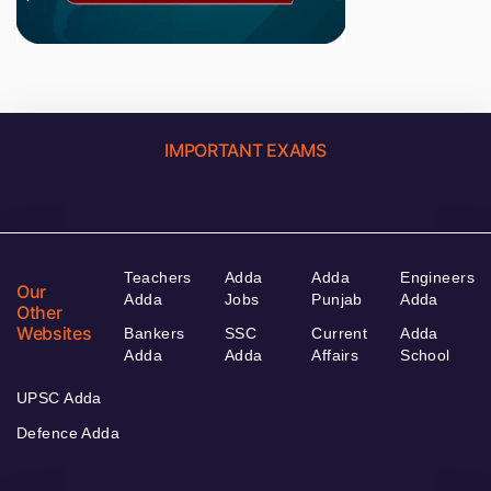
IMPORTANT EXAMS
Teachers
Adda
Adda
Engineers
Our
Adda
Jobs
Punjab
Adda
Other
Websites
Bankers
SSC
Current
Adda
Adda
Adda
Affairs
School
UPSC Adda
Defence Adda