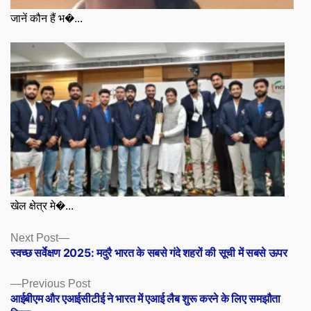
जानें कौन हैं भ�...
खेल क्षेत्र मे�...
Posts
Next
Next Post
post:
स्वच्छ सर्वेक्षण 2025: मदुरै भारत के सबसे गंदे शहरों की सूची में सबसे ऊपर
navigation
Previous
Previous Post
post:
आईबीएम और एआईसीटीई ने भारत में एआई लैब शुरू करने के लिए समझौता