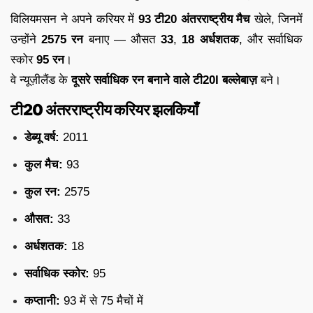
विलियमसन ने अपने करियर में
93 टी20 अंतरराष्ट्रीय मैच
खेले, जिनमें
उन्होंने
2575 रन
बनाए — औसत
33
,
18 अर्धशतक
, और सर्वाधिक
स्कोर
95 रन
।
वे न्यूज़ीलैंड के
दूसरे सर्वाधिक रन बनाने वाले टी20I बल्लेबाज़
बने।
टी20 अंतरराष्ट्रीय करियर झलकियाँ
डेब्यू वर्ष:
2011
कुल मैच:
93
कुल रन:
2575
औसत:
33
अर्धशतक:
18
सर्वाधिक स्कोर:
95
कप्तानी:
93 में से 75 मैचों में