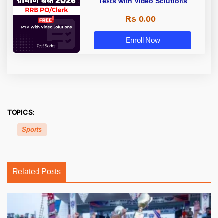
Tests with Video Solutions
Rs 0.00
Enroll Now
TOPICS:
Sports
Related Posts