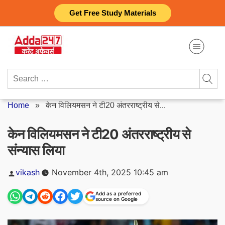
Skip
Get Free Study Materials
to
content
Search
for:
Home
»
केन विलियमसन ने टी20 अंतरराष्ट्रीय से...
केन विलियमसन ने टी20 अंतरराष्ट्रीय से
संन्यास लिया
Posted
vikash
November 4th, 2025 10:45 am
by
Add as a preferred
source on Google