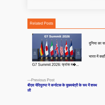
Related Posts
दुनिया का स
भारत में कहा
G7 Summit 2026: फ्रांस म�...
Posts
Previous
Previous Post
post:
बीएस येदियुरप्पा ने कर्नाटक के मुख्यमंत्री के रूप में शपथ
navigation
ली