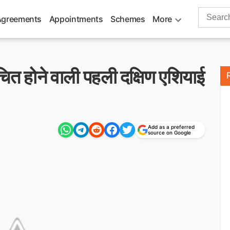
Search
Agreements
Appointments
Schemes
More
for:
वाचित होने वाली पहली दक्षिण एशियाई
Add as a preferred
source on Google