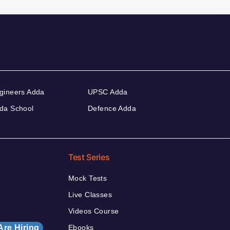
gineers Adda
UPSC Adda
da School
Defence Adda
Test Series
Mock Tests
Live Classes
Videos Course
Are Hiring
Ebooks