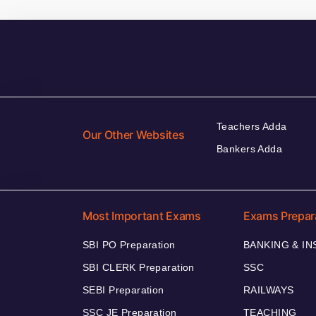
Teachers Adda
Our Other Websites
Bankers Adda
Most Important Exams
Exams Prepar
SBI PO Preparation
BANKING & I
SBI CLERK Preparation
SSC
SEBI Preparation
RAILWAYS
SSC JE Preparation
TEACHING