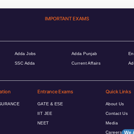
IMPORTANT EXAMS
Adda Jobs
Adda Punjab
En
SSC Adda
Current Affairs
Ad
ation
Entrance Exams
Quick Links
NSURANCE
GATE & ESE
About Us
IIT JEE
Contact Us
NEET
Media
Careers
We 