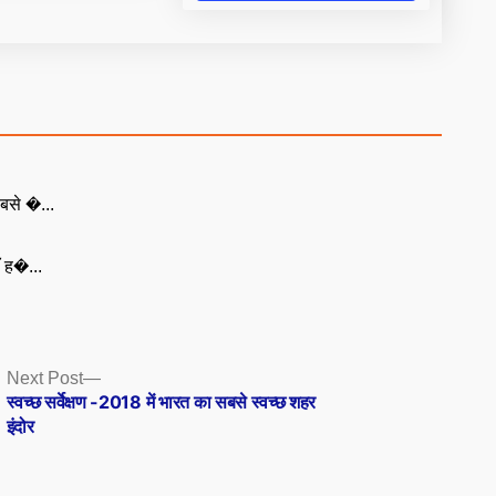
बसे �...
ँ ह�...
Next
Next Post
post:
स्वच्छ सर्वेक्षण -2018 में भारत का सबसे स्वच्छ शहर
इंदोर