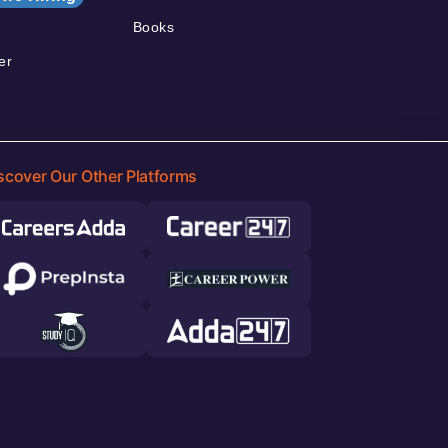
Books
er
scover Our Other Platforms