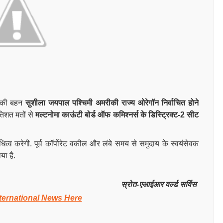
ल की बहन
सुशीला जयपाल पश्चिमी अमरीकी राज्य ओरेगॉन निर्वाचित होने
रतिशत मतों से
मल्टनोमा काऊंटी बोर्ड ऑफ कमिश्नर्स के डिस्ट्रिक्ट-2 सीट
िधित्व करेगी. पूर्व कॉर्पोरेट वकील और लंबे समय से समुदाय के स्वयंसेवक
ाया है.
स्रोत-एआईआर वर्ल्ड सर्विस
ternational News Here