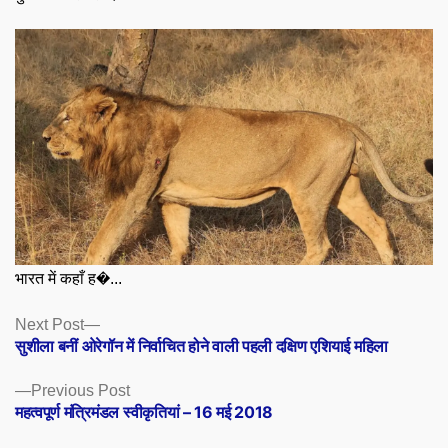
भारत में कहाँ ह�...
Posts
Next
Next Post
post:
सुशीला बनीं ओरेगॉन में निर्वाचित होने वाली पहली दक्षिण एशियाई महिला
navigation
Previous
Previous Post
post:
महत्वपूर्ण मंत्रिमंडल स्वीकृतियां – 16 मई 2018