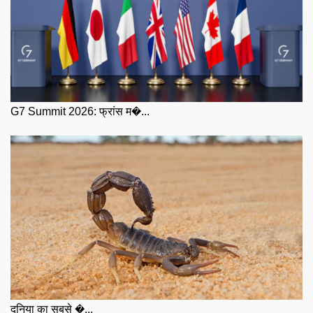
G7 Summit 2026: फ्रांस म�...
दुनिया का सबसे �...