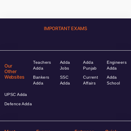
IMPORTANT EXAMS
Teachers
Adda
Adda
Engineers
Our
Adda
Jobs
Punjab
Adda
Other
Websites
Bankers
SSC
Current
Adda
Adda
Adda
Affairs
School
UPSC Adda
Defence Adda