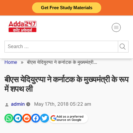
Skip
Get Free Study Materials
to
content
Search
for:
Home
»
बीएस येदियुरप्पा ने कर्नाटक के मुख्यमंत्री...
बीएस येदियुरप्पा ने कर्नाटक के मुख्यमंत्री के रूप
में शपथ ली
Posted
admin
May 17th, 2018 05:22 am
by
Add as a preferred
source on Google