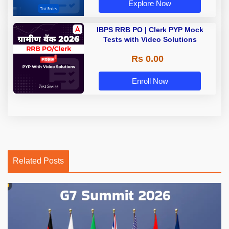
Explore Now
IBPS RRB PO | Clerk PYP Mock
Tests with Video Solutions
Rs 0.00
Enroll Now
Related Posts