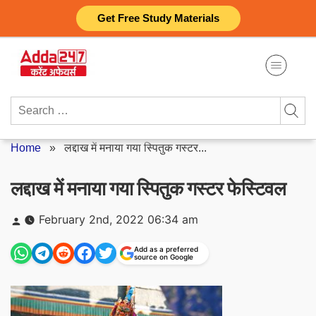
Skip
Get Free Study Materials
to
content
Search
for:
Home
»
लद्दाख में मनाया गया स्पितुक गस्टर...
लद्दाख में मनाया गया स्पितुक गस्टर फेस्टिवल
Posted
February 2nd, 2022 06:34 am
by
Add as a preferred
source on Google