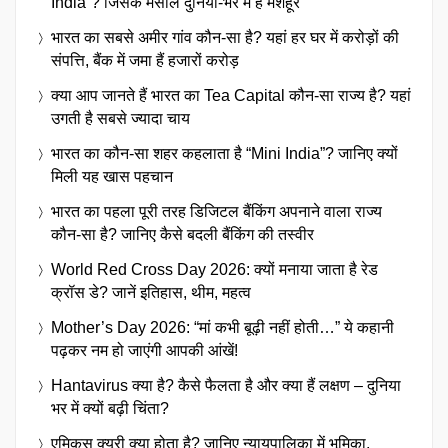
India”? जिसके मसालें दुनिया-भर में है मशहूर
भारत का सबसे अमीर गांव कौन-सा है? यहां हर घर में करोड़ों की
संपत्ति, बैंक में जमा हैं हजारों करोड़
क्या आप जानते हैं भारत का Tea Capital कौन-सा राज्य है? यहां
उगती है सबसे ज्यादा चाय
भारत का कौन-सा शहर कहलाता है “Mini India”? जानिए क्यों
मिली यह खास पहचान
भारत का पहला पूरी तरह डिजिटल बैंकिंग अपनाने वाला राज्य
कौन-सा है? जानिए कैसे बदली बैंकिंग की तस्वीर
World Red Cross Day 2026: क्यों मनाया जाता है रेड
क्रॉस डे? जानें इतिहास, थीम, महत्व
Mother’s Day 2026: “मां कभी बूढ़ी नहीं होती…” ये कहानी
पढ़कर नम हो जाएंगी आपकी आंखें!
Hantavirus क्या है? कैसे फैलता है और क्या हैं लक्षण – दुनिया
भर में क्यों बढ़ी चिंता?
एमिकस क्यूरी क्या होता है? जानिए न्यायपालिका में भूमिका,