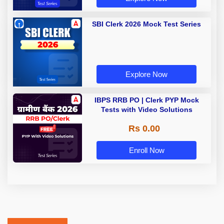
SBI Clerk 2026 Mock Test Series
Explore Now
IBPS RRB PO | Clerk PYP Mock
Tests with Video Solutions
Rs 0.00
Enroll Now