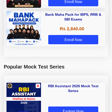
Enroll Now
Bank Maha Pack for IBPS, RRB &
SBI Exams
Rs 2,840.00
Enroll Now
Popular Mock Test Series
RBI Assistant 2026 Mock Test
Series
Explore Now