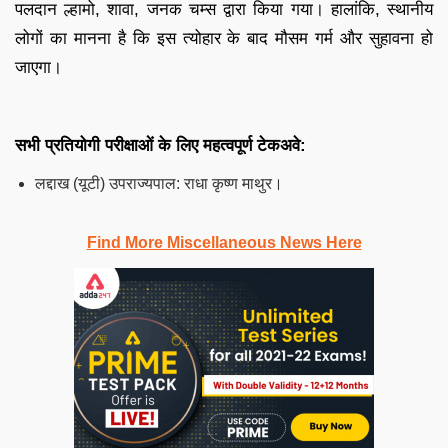
पलदान ल्हामो, शावा, जनक चम्स द्वारा किया गया। हालांकि, स्थानीय
लोगों का मानना है कि इस त्योहार के बाद मौसम गर्म और सुहावना हो
जाएगा।
सभी प्रतियोगी परीक्षाओं के लिए महत्वपूर्ण टेकअवे:
लद्दाख (यूटी) उपराज्यपाल: राधा कृष्ण माथुर।
Find More Miscellaneous News Here