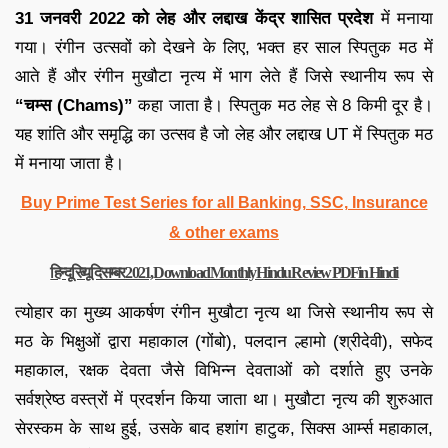
31 जनवरी 2022 को लेह और लद्दाख केंद्र शासित प्रदेश
में मनाया
गया। रंगीन उत्सवों को देखने के लिए, भक्त हर साल स्पितुक मठ में
आते हैं और रंगीन मुखौटा नृत्य में भाग लेते हैं जिसे स्थानीय रूप से
“चम्स (Chams)”
कहा जाता है। स्पितुक मठ लेह से 8 किमी दूर है।
यह शांति और समृद्धि का उत्सव है जो लेह और लद्दाख UT में स्पितुक मठ
में मनाया जाता है।
Buy Prime Test Series for all Banking, SSC, Insurance
& other exams
हिन्दू रिव्यू दिसम्बर 2021, Download Monthly Hindu Review PDF in Hindi
त्योहार का मुख्य आकर्षण रंगीन मुखौटा नृत्य था जिसे स्थानीय रूप से
मठ के भिक्षुओं द्वारा महाकाल (गोंबो), पलदान ल्हामो (श्रीदेवी), सफेद
महाकाल, रक्षक देवता जैसे विभिन्न देवताओं को दर्शाते हुए उनके
सर्वश्रेष्ठ वस्त्रों में प्रदर्शन किया जाता था। मुखौटा नृत्य की शुरुआत
सेरस्कम के साथ हुई, उसके बाद हशांग हाटुक, सिक्स आर्म्स महाकाल,