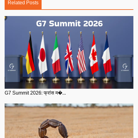
Related Posts
G7 Summit 2026: फ्रांस म�...