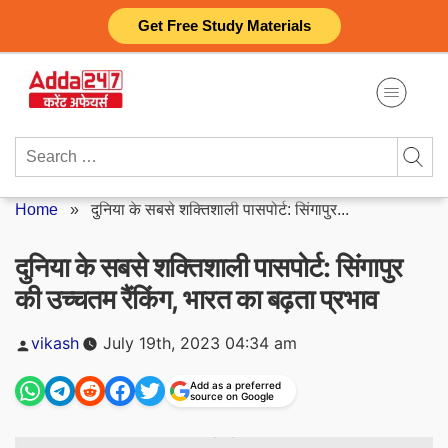
Skip
Get Free Study Materials
to
content
Search
for:
Home
»
दुनिया के सबसे शक्तिशाली पासपोर्ट: सिंगापुर...
दुनिया के सबसे शक्तिशाली पासपोर्ट: सिंगापुर
की उच्चतम रैंकिंग, भारत का बढ़ता प्रभाव
Posted
vikash
July 19th, 2023 04:34 am
by
Add as a preferred
source on Google