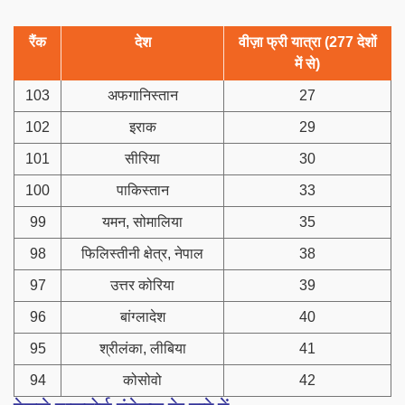
रैंक
देश
वीज़ा फ्री यात्रा (277 देशों
में से)
103
अफगानिस्तान
27
102
इराक
29
101
सीरिया
30
100
पाकिस्तान
33
99
यमन, सोमालिया
35
98
फिलिस्तीनी क्षेत्र, नेपाल
38
97
उत्तर कोरिया
39
96
बांग्लादेश
40
95
श्रीलंका, लीबिया
41
94
कोसोवो
42