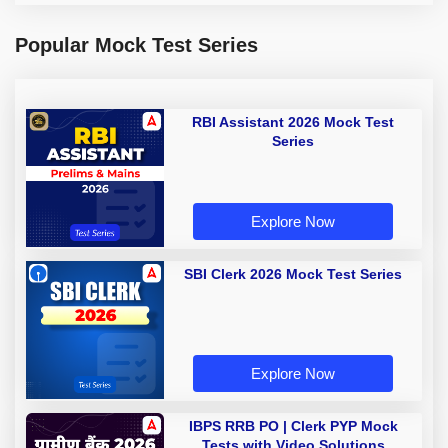
Popular Mock Test Series
RBI Assistant 2026 Mock Test
Series
Explore Now
SBI Clerk 2026 Mock Test Series
Explore Now
IBPS RRB PO | Clerk PYP Mock
Tests with Video Solutions