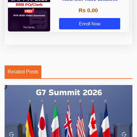
Rs 0.00
Enroll Now
Related Posts