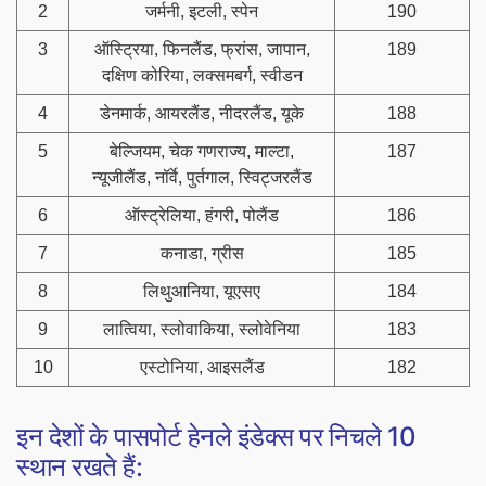
2
जर्मनी, इटली, स्पेन
190
3
ऑस्ट्रिया, फिनलैंड, फ्रांस, जापान,
189
दक्षिण कोरिया, लक्समबर्ग, स्वीडन
4
डेनमार्क, आयरलैंड, नीदरलैंड, यूके
188
5
बेल्जियम, चेक गणराज्य, माल्टा,
187
न्यूजीलैंड, नॉर्वे, पुर्तगाल, स्विट्जरलैंड
6
ऑस्ट्रेलिया, हंगरी, पोलैंड
186
7
कनाडा, ग्रीस
185
8
लिथुआनिया, यूएसए
184
9
लात्विया, स्लोवाकिया, स्लोवेनिया
183
10
एस्टोनिया, आइसलैंड
182
इन देशों के पासपोर्ट हेनले इंडेक्स पर निचले 10
स्थान रखते हैं: