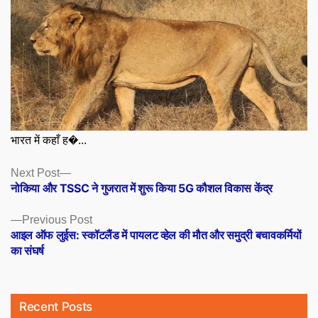
भारत में कहाँ ह�...
Posts
Next
Next Post
post:
नोकिया और TSSC ने गुजरात में शुरू किया 5G कौशल विकास केंद्र
navigation
Previous
Previous Post
post:
आइल ऑफ लुईस: स्कॉटलैंड में पायलट व्हेल की मौत और समुद्री बचावकर्मियों
का संघर्ष
Recent Posts