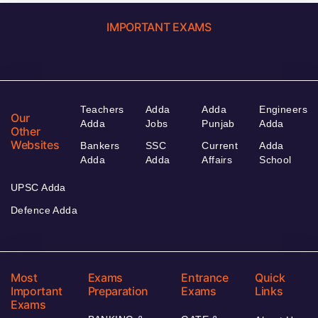
IMPORTANT EXAMS
Teachers
Adda
Adda
Engineers
Our
Adda
Jobs
Punjab
Adda
Other
Websites
Bankers
SSC
Current
Adda
Adda
Adda
Affairs
School
UPSC Adda
Defence Adda
Most
Exams
Entrance
Quick
Important
Preparation
Exams
Links
Exams