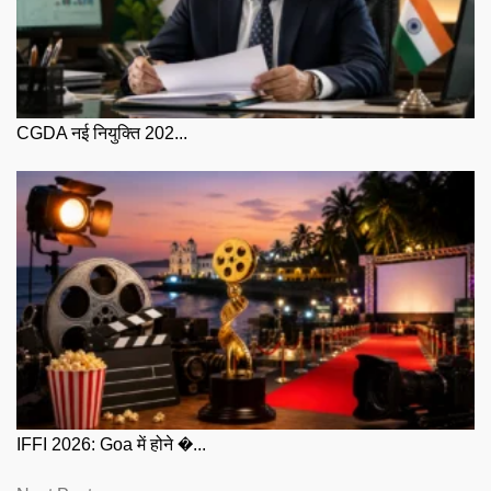
CGDA नई नियुक्ति 202...
IFFI 2026: Goa में होने �...