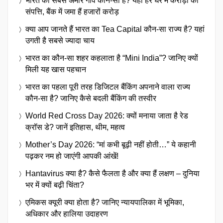
भारत का सबसे अमीर गांव कौन-सा है? यहां हर घर में करोड़ों की
संपत्ति, बैंक में जमा हैं हजारों करोड़
क्या आप जानते हैं भारत का Tea Capital कौन-सा राज्य है? यहां
उगती है सबसे ज्यादा चाय
भारत का कौन-सा शहर कहलाता है “Mini India”? जानिए क्यों
मिली यह खास पहचान
भारत का पहला पूरी तरह डिजिटल बैंकिंग अपनाने वाला राज्य
कौन-सा है? जानिए कैसे बदली बैंकिंग की तस्वीर
World Red Cross Day 2026: क्यों मनाया जाता है रेड
क्रॉस डे? जानें इतिहास, थीम, महत्व
Mother’s Day 2026: “मां कभी बूढ़ी नहीं होती…” ये कहानी
पढ़कर नम हो जाएंगी आपकी आंखें!
Hantavirus क्या है? कैसे फैलता है और क्या हैं लक्षण – दुनिया
भर में क्यों बढ़ी चिंता?
एमिकस क्यूरी क्या होता है? जानिए न्यायपालिका में भूमिका,
अधिकार और हालिया उदाहरण