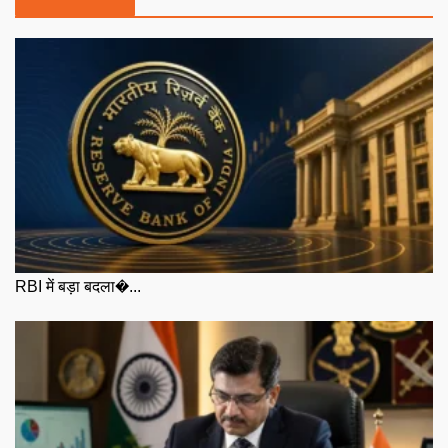
RBI में बड़ा बदला�...