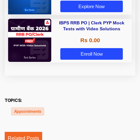
Explore Now
IBPS RRB PO | Clerk PYP Mock
Tests with Video Solutions
Rs 0.00
Enroll Now
TOPICS:
Appointments
Related Posts