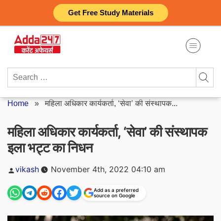
Skip
Get Free Study Materials
to
content
Search
for:
Home
»
महिला अधिकार कार्यकर्ता, ‘सेवा’ की संस्थापक...
महिला अधिकार कार्यकर्ता, ‘सेवा’ की संस्थापक
इला भट्ट का निधन
Posted
vikash
November 4th, 2022 04:10 am
by
Add as a preferred
source on Google