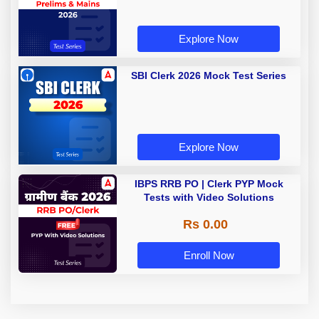
Explore Now
SBI Clerk 2026 Mock Test Series
Explore Now
IBPS RRB PO | Clerk PYP Mock
Tests with Video Solutions
Rs 0.00
Enroll Now