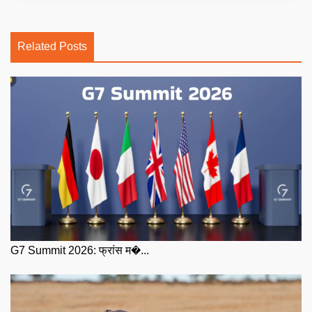
Related Posts
G7 Summit 2026: फ्रांस म�...