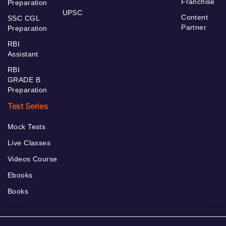
Franchise
Preparation
UPSC
Content
SSC CGL
Partner
Preparation
RBI
Assistant
RBI
GRADE B
Preparation
Test Series
Mock Tests
Live Classes
Videos Course
Ebooks
Books