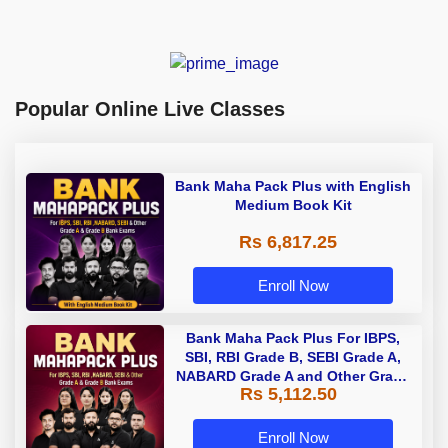
Popular Online Live Classes
Bank Maha Pack Plus with English
Medium Book Kit
Rs 6,817.25
Enroll Now
Bank Maha Pack Plus For IBPS,
SBI, RBI Grade B, SEBI Grade A,
NABARD Grade A and Other Grade
Rs 5,112.50
A & Grade B Bank Exams
Enroll Now