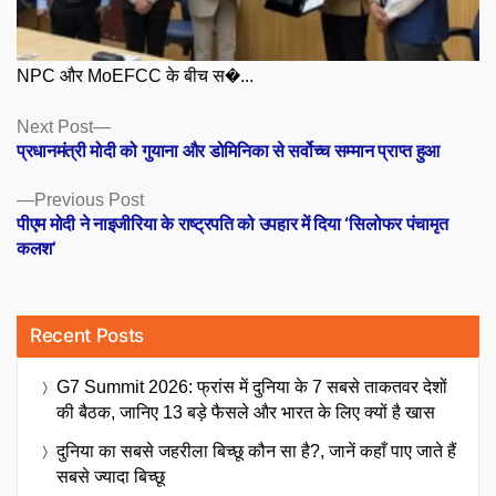
NPC और MoEFCC के बीच स�...
Posts
Next
Next Post
post:
प्रधानमंत्री मोदी को गुयाना और डोमिनिका से सर्वोच्च सम्मान प्राप्त हुआ
navigation
Previous
Previous Post
post:
पीएम मोदी ने नाइजीरिया के राष्ट्रपति को उपहार में दिया ‘सिलोफर पंचामृत
कलश’
Recent Posts
G7 Summit 2026: फ्रांस में दुनिया के 7 सबसे ताकतवर देशों
की बैठक, जानिए 13 बड़े फैसले और भारत के लिए क्यों है खास
दुनिया का सबसे जहरीला बिच्छू कौन सा है?, जानें कहाँ पाए जाते हैं
सबसे ज्यादा बिच्छू