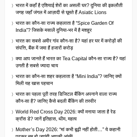
भारत में कहाँ है एशियाई शेरों का असली घर? दुनिया की इकलौती
जगह जहाँ जंगल में आज़ादी से घूमते हैं Asiatic Lions
भारत का कौन-सा राज्य कहलाता है “Spice Garden Of
India”? जिसके मसालें दुनिया-भर में है मशहूर
भारत का सबसे अमीर गांव कौन-सा है? यहां हर घर में करोड़ों की
संपत्ति, बैंक में जमा हैं हजारों करोड़
क्या आप जानते हैं भारत का Tea Capital कौन-सा राज्य है? यहां
उगती है सबसे ज्यादा चाय
भारत का कौन-सा शहर कहलाता है “Mini India”? जानिए क्यों
मिली यह खास पहचान
भारत का पहला पूरी तरह डिजिटल बैंकिंग अपनाने वाला राज्य
कौन-सा है? जानिए कैसे बदली बैंकिंग की तस्वीर
World Red Cross Day 2026: क्यों मनाया जाता है रेड
क्रॉस डे? जानें इतिहास, थीम, महत्व
Mother’s Day 2026: “मां कभी बूढ़ी नहीं होती…” ये कहानी
पढ़कर नम हो जाएंगी आपकी आंखें!