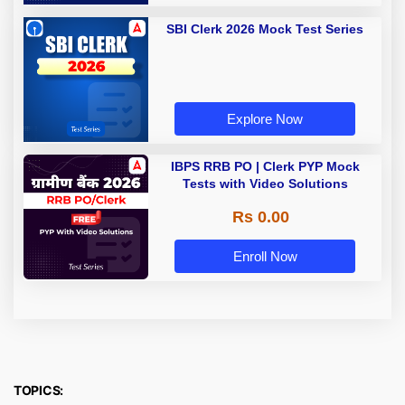
SBI Clerk 2026 Mock Test Series
Explore Now
IBPS RRB PO | Clerk PYP Mock
Tests with Video Solutions
Rs 0.00
Enroll Now
TOPICS: