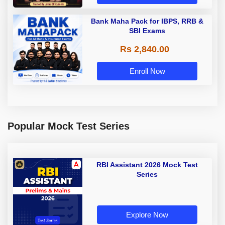
Bank Maha Pack for IBPS, RRB &
SBI Exams
Rs 2,840.00
Enroll Now
Popular Mock Test Series
RBI Assistant 2026 Mock Test
Series
Explore Now