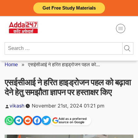
Skip
Get Free Study Materials
to
content
Search
for:
Home
»
एसईसीआई ने हरित हाइड्रोजन पहल को...
एसईसीआई ने हरित हाइड्रोजन पहल को बढ़ावा
देने हेतु समझौता ज्ञापन पर हस्ताक्षर किए
Posted
vikash
November 21st, 2024 01:21 pm
by
Add as a preferred
source on Google