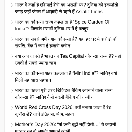
भारत में कहाँ है एशियाई शेरों का असली घर? दुनिया की इकलौती
जगह जहाँ जंगल में आज़ादी से घूमते हैं Asiatic Lions
भारत का कौन-सा राज्य कहलाता है “Spice Garden Of
India”? जिसके मसालें दुनिया-भर में है मशहूर
भारत का सबसे अमीर गांव कौन-सा है? यहां हर घर में करोड़ों की
संपत्ति, बैंक में जमा हैं हजारों करोड़
क्या आप जानते हैं भारत का Tea Capital कौन-सा राज्य है? यहां
उगती है सबसे ज्यादा चाय
भारत का कौन-सा शहर कहलाता है “Mini India”? जानिए क्यों
मिली यह खास पहचान
भारत का पहला पूरी तरह डिजिटल बैंकिंग अपनाने वाला राज्य
कौन-सा है? जानिए कैसे बदली बैंकिंग की तस्वीर
World Red Cross Day 2026: क्यों मनाया जाता है रेड
क्रॉस डे? जानें इतिहास, थीम, महत्व
Mother’s Day 2026: “मां कभी बूढ़ी नहीं होती…” ये कहानी
पढ़कर नम हो जाएंगी आपकी आंखें!