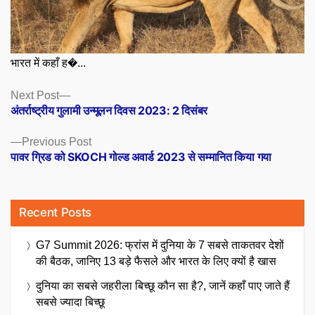
भारत में कहाँ ह�...
Posts
Next
Next Post
post:
अंतर्राष्ट्रीय गुलामी उन्मूलन दिवस 2023: 2 दिसंबर
navigation
Previous
Previous Post
post:
पावर ग्रिड को SKOCH गोल्ड अवार्ड 2023 से सम्मानित किया गया
Recent Posts
G7 Summit 2026: फ्रांस में दुनिया के 7 सबसे ताकतवर देशों
की बैठक, जानिए 13 बड़े फैसले और भारत के लिए क्यों है खास
दुनिया का सबसे जहरीला बिच्छू कौन सा है?, जानें कहाँ पाए जाते हैं
सबसे ज्यादा बिच्छू