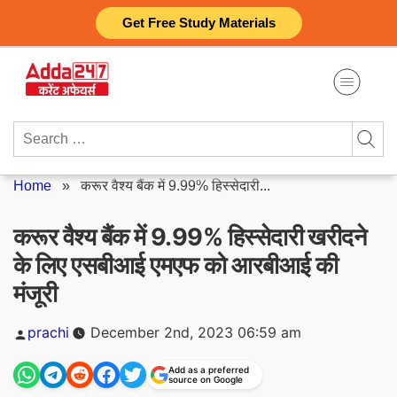
Skip
Get Free Study Materials
to
content
Search
for:
Home
»
करूर वैश्य बैंक में 9.99% हिस्सेदारी...
करूर वैश्य बैंक में 9.99% हिस्सेदारी खरीदने
के लिए एसबीआई एमएफ को आरबीआई की
मंजूरी
Posted
prachi
December 2nd, 2023 06:59 am
by
Add as a preferred
source on Google