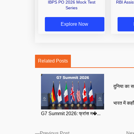
IBPS PO 2026 Mock Test
RBI Assi
Series
Explore Now
Related Posts
दुनिया का स
भारत में कहा
G7 Summit 2026: फ्रांस म�...
Posts
Previous
Previous Post
Nex