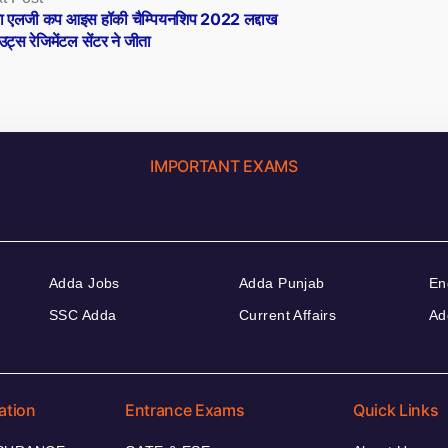
post:
रा एलजी कप आइस हॉकी चैम्पियनशिप 2022 लद्दाख
उट्स रेजिमेंटल सेंटर ने जीता
IMPORTANT EXAMS
Adda Jobs
Adda Punjab
En
SSC Adda
Current Affairs
Ad
ation
Entrance Exams
Quick Links