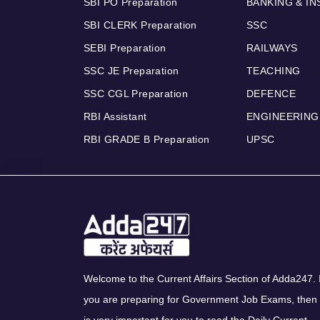
SBI PO Preparation
BANKING & I
SBI CLERK Preparation
SSC
SEBI Preparation
RAILWAYS
SSC JE Preparation
TEACHING
SSC CGL Preparation
DEFENCE
RBI Assistant
ENGINEERING
RBI GRADE B Preparation
UPSC
Welcome to the Current Affairs Section of Adda247. I
you are preparing for Government Job Exams, then 