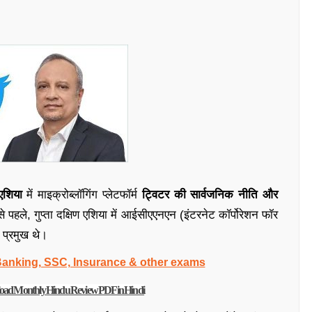
एशिया
में माइक्रोब्लॉगिंग प्लेटफॉर्म
ट्विटर की सार्वजनिक नीति और
 से पहले, गुप्ता दक्षिण एशिया में आईसीएएनएन (इंटरनेट कॉर्पोरेशन फॉर
े प्रमुख थे।
 Banking, SSC, Insurance & other exams
ownload Monthly Hindu Review PDF in Hindi