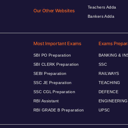
Teachers Adda
Our Other Websites
Bankers Adda
Most Important Exams
Exams Prepar
SBI PO Preparation
BANKING & I
SBI CLERK Preparation
SSC
SEBI Preparation
RAILWAYS
SSC JE Preparation
TEACHING
SSC CGL Preparation
DEFENCE
RBI Assistant
ENGINEERING
RBI GRADE B Preparation
UPSC