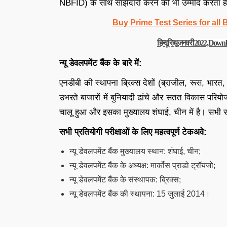
NBFID) के साथ साझेदारी करने की भी उम्मीद करता ह
Buy Prime Test Series for all
हिन्दू रिव्यू जनवरी 2022, D
न्यू डेवलपमेंट बैंक के बारे में:
एनडीबी की स्थापना ब्रिक्स देशों (ब्राजील, रूस, भारत,
उभरते बाजारों में बुनियादी ढांचे और सतत विकास परियो
चालू हुआ और इसका मुख्यालय शंघाई, चीन में है। सभी स
सभी प्रतियोगी परीक्षाओं के लिए महत्वपूर्ण टेकअवे:
न्यू डेवलपमेंट बैंक मुख्यालय स्थान: शंघाई, चीन;
न्यू डेवलपमेंट बैंक के अध्यक्ष: मार्कोस प्राडो ट्रॉयजो;
न्यू डेवलपमेंट बैंक के संस्थापक: ब्रिक्स;
न्यू डेवलपमेंट बैंक की स्थापना: 15 जुलाई 2014।