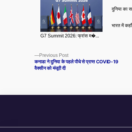
दुनिया का स
भारत में कहा
G7 Summit 2026: फ्रांस म�...
Posts
Previous
Previous Post
post:
कनाडा ने दुनिया के पहले पौधे से प्राप्त COVID-19
navigation
वैक्सीन को मंजूरी दी