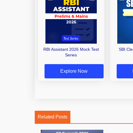
RBI Assistant 2026 Mock Test
SBI Cl
Series
Explore Now
Related Posts