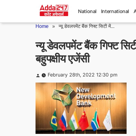
Skip
to
National
International
content
Home
»
न्यू डेवलपमेंट बैंक गिफ्ट सिटी में...
न्यू डेवलपमेंट बैंक गिफ्ट सि
बहुपक्षीय एजेंसी
Posted
February 28th, 2022 12:30 pm
by