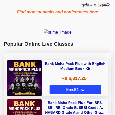
स्रोत – द लाइवमिंट
Find more summits and conferences here
Popular Online Live Classes
Bank Maha Pack Plus with English
Medium Book Kit
Rs 6,817.25
Enroll Now
Bank Maha Pack Plus For IBPS,
SBI, RBI Grade B, SEBI Grade A,
NABARD Grade A and Other Grade