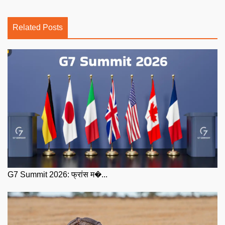
Related Posts
G7 Summit 2026: फ्रांस म�...