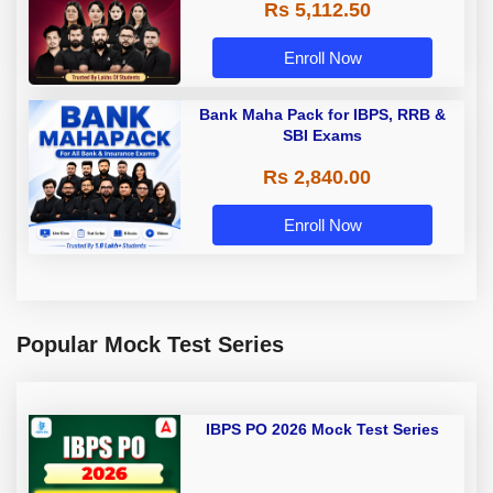
Rs 5,112.50
A & Grade B Bank Exams
Enroll Now
Bank Maha Pack for IBPS, RRB &
SBI Exams
Rs 2,840.00
Enroll Now
Popular Mock Test Series
IBPS PO 2026 Mock Test Series