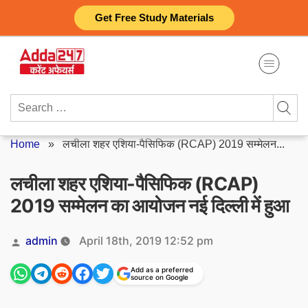
Skip
Get Free Study Materials
to
content
Search
for:
Home
»
लचीला शहर एशिया-पैसिफिक (RCAP) 2019 सम्मेलन...
लचीला शहर एशिया-पैसिफिक (RCAP)
2019 सम्मेलन का आयोजन नई दिल्ली में हुआ
Posted
admin
April 18th, 2019 12:52 pm
by
Add as a preferred
source on Google