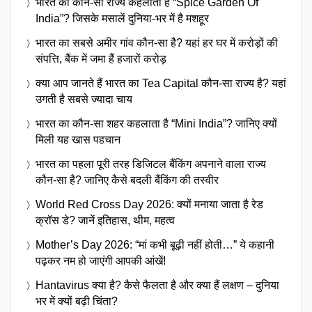
भारत का कौन-सा राज्य कहलाता है “Spice Garden Of
India”? जिसके मसालें दुनिया-भर में है मशहूर
भारत का सबसे अमीर गांव कौन-सा है? यहां हर घर में करोड़ों की
संपत्ति, बैंक में जमा हैं हजारों करोड़
क्या आप जानते हैं भारत का Tea Capital कौन-सा राज्य है? यहां
उगती है सबसे ज्यादा चाय
भारत का कौन-सा शहर कहलाता है “Mini India”? जानिए क्यों
मिली यह खास पहचान
भारत का पहला पूरी तरह डिजिटल बैंकिंग अपनाने वाला राज्य
कौन-सा है? जानिए कैसे बदली बैंकिंग की तस्वीर
World Red Cross Day 2026: क्यों मनाया जाता है रेड
क्रॉस डे? जानें इतिहास, थीम, महत्व
Mother’s Day 2026: “मां कभी बूढ़ी नहीं होती…” ये कहानी
पढ़कर नम हो जाएंगी आपकी आंखें!
Hantavirus क्या है? कैसे फैलता है और क्या हैं लक्षण – दुनिया
भर में क्यों बढ़ी चिंता?