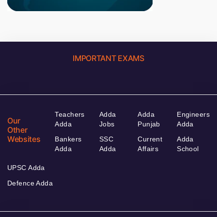
IMPORTANT EXAMS
Teachers
Adda
Adda
Engineers
Our
Adda
Jobs
Punjab
Adda
Other
Websites
Bankers
SSC
Current
Adda
Adda
Adda
Affairs
School
UPSC Adda
Defence Adda