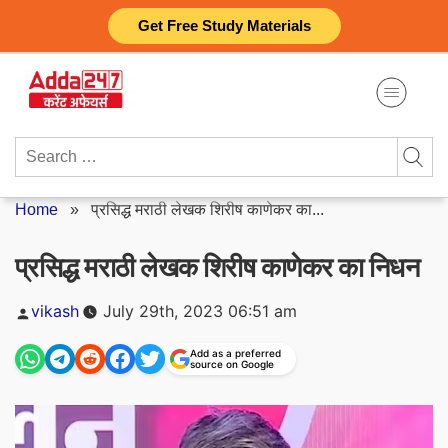
Skip
Get Free Study Materials
to
content
Search
for:
Home
»
प्रसिद्ध मराठी लेखक शिरीष काणेकर का...
प्रसिद्ध मराठी लेखक शिरीष काणेकर का निधन
Posted
vikash
July 29th, 2023 06:51 am
by
Add as a preferred
source on Google