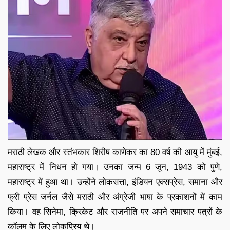
मराठी लेखक और स्तंभकार शिरीष काणेकर का 80 वर्ष की आयु में मुंबई,
महाराष्ट्र में निधन हो गया। उनका जन्म 6 जून, 1943 को पुणे,
महाराष्ट्र में हुआ था। उन्होंने लोकसत्ता, इंडियन एक्सप्रेस, समाना और
फ्री प्रेस जर्नल जैसे मराठी और अंग्रेजी भाषा के प्रकाशनों में काम
किया। वह सिनेमा, क्रिकेट और राजनीति पर अपने समाचार पत्रों के
कॉलम के लिए लोकप्रिय थे।