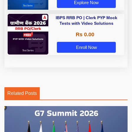
Explore Now
IBPS RRB PO | Clerk PYP Mock
Tests with Video Solutions
Rs 0.00
Enroll Now
Related Posts