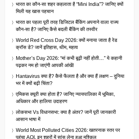
भारत का कौन-सा शहर कहलाता है “Mini India”? जानिए क्यों
मिली यह खास पहचान
भारत का पहला पूरी तरह डिजिटल बैंकिंग अपनाने वाला राज्य
कौन-सा है? जानिए कैसे बदली बैंकिंग की तस्वीर
World Red Cross Day 2026: क्यों मनाया जाता है रेड
क्रॉस डे? जानें इतिहास, थीम, महत्व
Mother’s Day 2026: “मां कभी बूढ़ी नहीं होती…” ये कहानी
पढ़कर नम हो जाएंगी आपकी आंखें!
Hantavirus क्या है? कैसे फैलता है और क्या हैं लक्षण – दुनिया
भर में क्यों बढ़ी चिंता?
एमिकस क्यूरी क्या होता है? जानिए न्यायपालिका में भूमिका,
अधिकार और हालिया उदाहरण
लोकसभा Vs विधानसभा: क्या है अंतर? जानें पूरी जानकारी
आसान भाषा में
World Most Polluted Cities 2026: खतरनाक स्तर पर
पहुंचा AQI, इन शहरों में सांस लेना हुआ मुश्किल