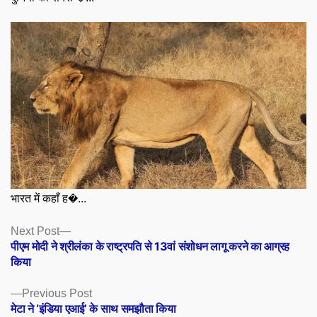
भारत में कहाँ ह�...
Posts
Next
Next Post
post:
पीएम मोदी ने श्रीलंका के राष्ट्रपति से 13वां संशोधन लागू करने का आग्रह
navigation
किया
Previous
Previous Post
post:
मेटा ने ‘इंडिया एआई’ के साथ समझौता किया