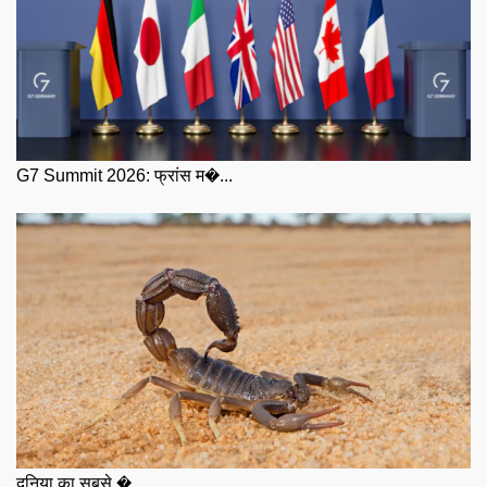
G7 Summit 2026: फ्रांस म�...
दुनिया का सबसे �...