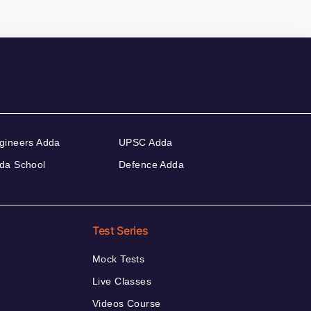
gineers Adda
UPSC Adda
da School
Defence Adda
Test Series
Mock Tests
Live Classes
Videos Course