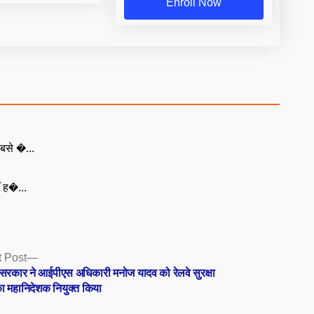
Enroll Now
बसे �...
ँ ह�...
Next
 Post
post:
र सरकार ने आईपीएस अधिकारी मनोज यादव को रेलवे सुरक्षा
ा महानिदेशक नियुक्त किया