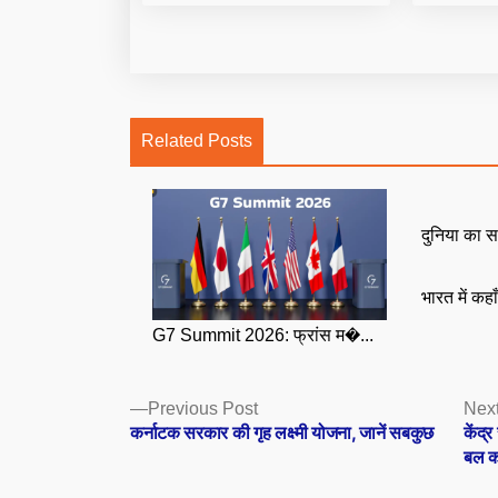
Related Posts
दुनिया का स
भारत में कहा
G7 Summit 2026: फ्रांस म�...
Posts
Previous
Previous Post
Next
post:
कर्नाटक सरकार की गृह लक्ष्मी योजना, जानें सबकुछ
केंद्
navigation
बल क