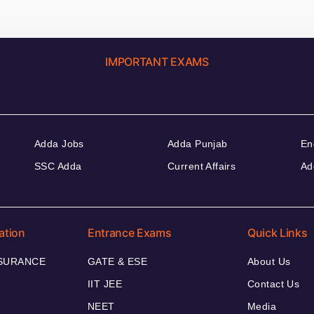
IMPORTANT EXAMS
Adda Jobs
Adda Punjab
En
SSC Adda
Current Affairs
Ad
ation
Entrance Exams
Quick Links
NSURANCE
GATE & ESE
About Us
IIT JEE
Contact Us
NEET
Media