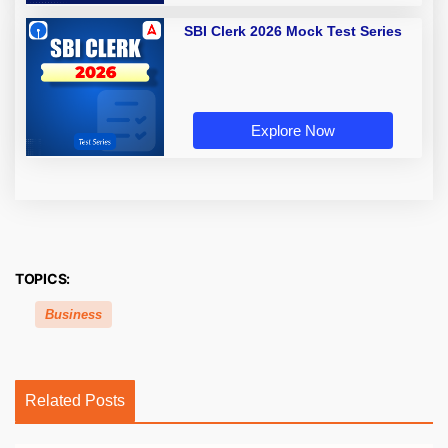
SBI Clerk 2026 Mock Test Series
Explore Now
TOPICS:
Business
Related Posts