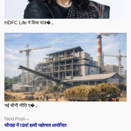
HDFC Life ने विभा पाड�...
नई चीनी नीति प्�...
Posts
Next
Next Post
post:
सौराहा में 18वां हाथी महोत्सव आयोजित
navigation