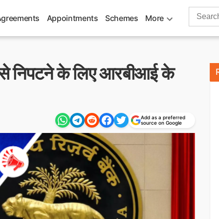
Search
Agreements
Appointments
Schemes
More
for:
 से निपटने के लिए आरबीआई के
Add as a preferred
source on Google