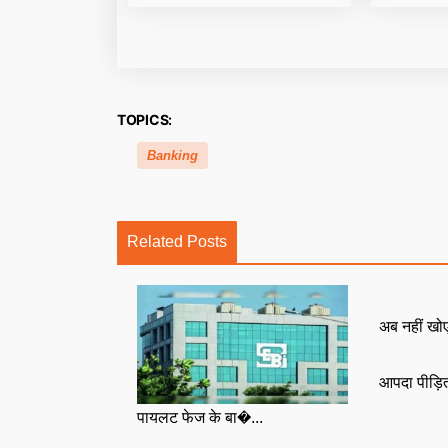
TOPICS:
Banking
Related Posts
अब नहीं खोएं
आपदा पीड़ित
पायलट फेज के बा�...