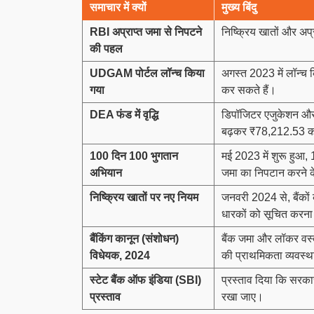
समाचार में क्यों
मुख्य बिंदु
RBI
अप्राप्त जमा से निपटने
निष्क्रिय खातों और अप्
की पहल
UDGAM
पोर्टल लॉन्च किया
अगस्त 2023 में लॉन्च क
गया
कर सकते हैं।
DEA
फंड में वृद्धि
डिपॉजिटर एजुकेशन और 
बढ़कर ₹78,212.53 क
100
दिन
100
भुगतान
मई 2023 में शुरू हुआ, 
अभियान
जमा का निपटान करने 
निष्क्रिय खातों पर नए नियम
जनवरी 2024 से, बैंकों क
धारकों को सूचित करना
बैंकिंग कानून (संशोधन)
बैंक जमा और लॉकर वस्त
विधेयक
, 2024
की प्राथमिकता व्यवस्
स्टेट बैंक ऑफ इंडिया (
SBI)
प्रस्ताव दिया कि सरकार
प्रस्ताव
रखा जाए।