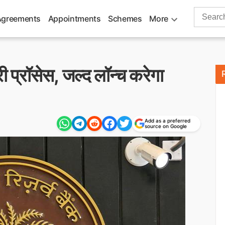
Search
Agreements
Appointments
Schemes
More
for:
प्रॉसेस, जल्‍द लॉन्‍च करेगा
Add as a preferred
source on Google