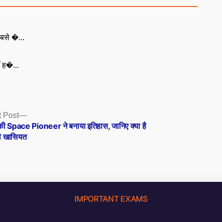
बसे �...
ँ ह�...
Next
 Post
post:
की Space Pioneer ने बनाया इतिहास, जानिए क्या है
 खासियत
IMPORTANT EXAMS