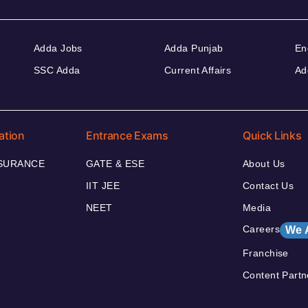
Adda Jobs
Adda Punjab
En
SSC Adda
Current Affairs
Ad
ation
Entrance Exams
Quick Links
NSURANCE
GATE & ESE
About Us
IIT JEE
Contact Us
NEET
Media
Careers
We 
Franchise
Content Partn