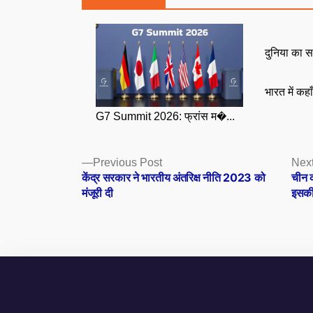
दुनिया का स
भारत में कहा
G7 Summit 2026: फ्रांस म�...
Posts
Previous
Previous Post
Next
post:
केंद्र सरकार ने भारतीय अंतरिक्ष नीति 2023 को
चीन 
navigation
मंजूरी दी
इसकी