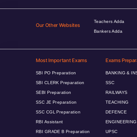
Teachers Adda
Our Other Websites
Bankers Adda
Most Important Exams
Exams Prepar
SBI PO Preparation
BANKING & I
SBI CLERK Preparation
SSC
SEBI Preparation
RAILWAYS
SSC JE Preparation
TEACHING
SSC CGL Preparation
DEFENCE
RBI Assistant
ENGINEERING
RBI GRADE B Preparation
UPSC