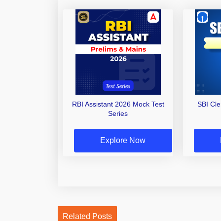
RBI Assistant 2026 Mock Test
SBI Cl
Series
Explore Now
Related Posts