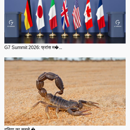
G7 Summit 2026: फ्रांस म�...
दुनिया का सबसे �...