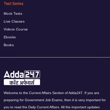
Test Series
Mock Tests
Live Classes
Videos Course
Ebooks
Books
Welcome to the Current Affairs Section of Adda247. If you are
preparing for Government Job Exams, then it is very important for
you to read the Daily Current Affairs. All the important updates