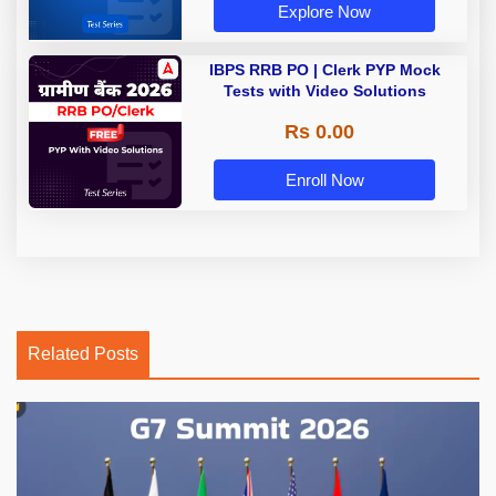
Explore Now
IBPS RRB PO | Clerk PYP Mock
Tests with Video Solutions
Rs 0.00
Enroll Now
Related Posts