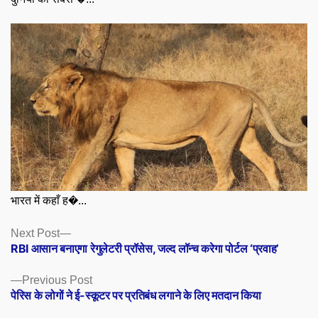
भारत में कहाँ ह�...
Posts
Next
Next Post
post:
RBI आसान बनाएगा रेगुलेटरी प्रॉसेस, जल्‍द लॉन्‍च करेगा पोर्टल ‘प्रवाह’
navigation
Previous
Previous Post
post:
पेरिस के लोगों ने ई-स्कूटर पर प्रतिबंध लगाने के लिए मतदान किया