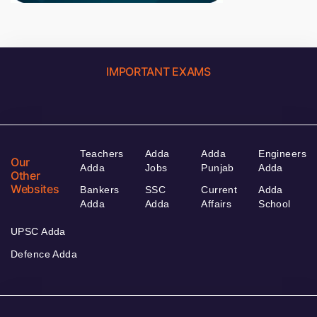
IMPORTANT EXAMS
Teachers
Adda
Adda
Engineers
Our
Adda
Jobs
Punjab
Adda
Other
Websites
Bankers
SSC
Current
Adda
Adda
Adda
Affairs
School
UPSC Adda
Defence Adda