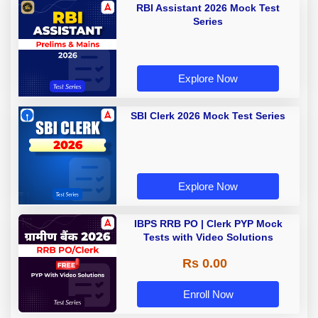
RBI Assistant 2026 Mock Test
Series
Explore Now
SBI Clerk 2026 Mock Test Series
Explore Now
IBPS RRB PO | Clerk PYP Mock
Tests with Video Solutions
Rs 0.00
Enroll Now