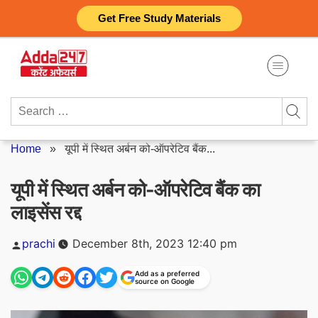
Skip
Get Free Study Materials
to
content
Search
for:
Home
»
यूपी में स्थित अर्बन को-ऑपरेटिव बैंक...
यूपी में स्थित अर्बन को-ऑपरेटिव बैंक का
लाइसेंस रद्द
Posted
prachi
December 8th, 2023 12:40 pm
by
Add as a preferred
source on Google