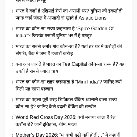
सबसे ज्यादा बिच्छू
भारत में कहाँ है एशियाई शेरों का असली घर? दुनिया की इकलौती
जगह जहाँ जंगल में आज़ादी से घूमते हैं Asiatic Lions
भारत का कौन-सा राज्य कहलाता है “Spice Garden Of
India”? जिसके मसालें दुनिया-भर में है मशहूर
भारत का सबसे अमीर गांव कौन-सा है? यहां हर घर में करोड़ों की
संपत्ति, बैंक में जमा हैं हजारों करोड़
क्या आप जानते हैं भारत का Tea Capital कौन-सा राज्य है? यहां
उगती है सबसे ज्यादा चाय
भारत का कौन-सा शहर कहलाता है “Mini India”? जानिए क्यों
मिली यह खास पहचान
भारत का पहला पूरी तरह डिजिटल बैंकिंग अपनाने वाला राज्य
कौन-सा है? जानिए कैसे बदली बैंकिंग की तस्वीर
World Red Cross Day 2026: क्यों मनाया जाता है रेड
क्रॉस डे? जानें इतिहास, थीम, महत्व
Mother’s Day 2026: “मां कभी बूढ़ी नहीं होती…” ये कहानी