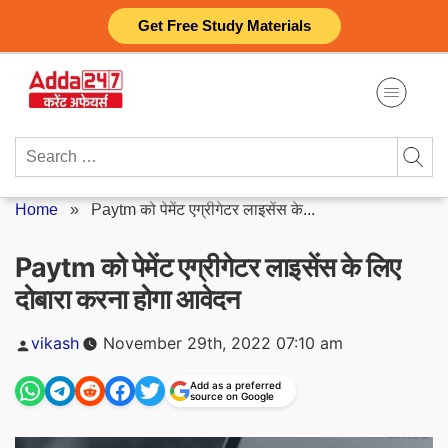
Skip
Get Free Study Materials
to
content
Search
for:
Home
»
Paytm को पेमेंट एग्रीगेटर लाइसेंस के...
Paytm को पेमेंट एग्रीगेटर लाइसेंस के लिए
दोबारा करना होगा आवेदन
Posted
vikash
November 29th, 2022 07:10 am
by
Add as a preferred
source on Google