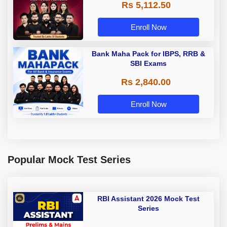
Rs 5,112.50
A & Grade B Bank Exams
Enroll Now
Bank Maha Pack for IBPS, RRB &
SBI Exams
Rs 2,840.00
Enroll Now
Popular Mock Test Series
RBI Assistant 2026 Mock Test
Series