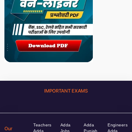
IMPORTANT EXAMS
Teachers
Adda
Adda
Engineers
Our
Adda
Jobs
Punjab
Adda