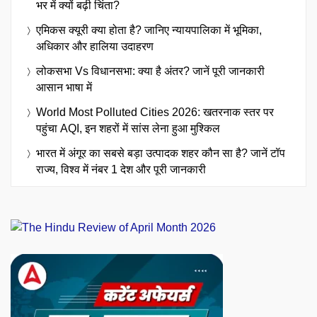
भर में क्यों बढ़ी चिंता?
एमिकस क्यूरी क्या होता है? जानिए न्यायपालिका में भूमिका,
अधिकार और हालिया उदाहरण
लोकसभा Vs विधानसभा: क्या है अंतर? जानें पूरी जानकारी
आसान भाषा में
World Most Polluted Cities 2026: खतरनाक स्तर पर
पहुंचा AQI, इन शहरों में सांस लेना हुआ मुश्किल
भारत में अंगूर का सबसे बड़ा उत्पादक शहर कौन सा है? जानें टॉप
राज्य, विश्व में नंबर 1 देश और पूरी जानकारी