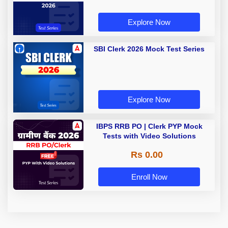
Explore Now
SBI Clerk 2026 Mock Test Series
Explore Now
IBPS RRB PO | Clerk PYP Mock
Tests with Video Solutions
Rs 0.00
Enroll Now