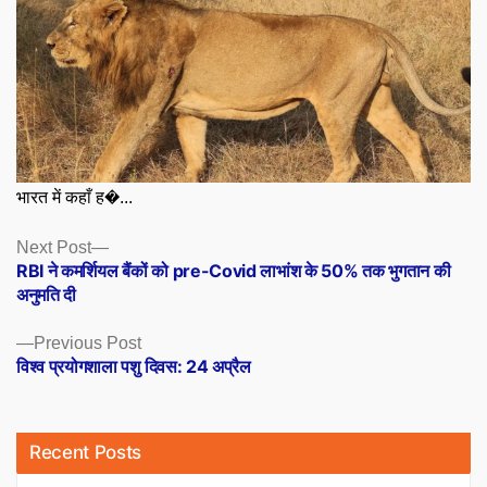
भारत में कहाँ ह�...
Posts
Next
Next Post
post:
RBI ने कमर्शियल बैंकों को pre-Covid लाभांश के 50% तक भुगतान की
navigation
अनुमति दी
Previous
Previous Post
post:
विश्व प्रयोगशाला पशु दिवस: 24 अप्रैल
Recent Posts