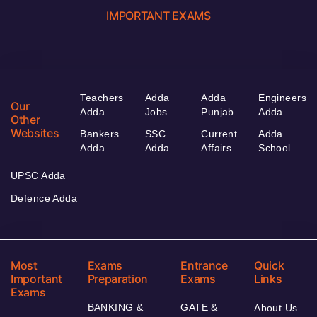
IMPORTANT EXAMS
Teachers
Adda
Adda
Engineers
Our
Adda
Jobs
Punjab
Adda
Other
Websites
Bankers
SSC
Current
Adda
Adda
Adda
Affairs
School
UPSC Adda
Defence Adda
Most
Exams
Entrance
Quick
Important
Preparation
Exams
Links
Exams
BANKING &
GATE &
About Us