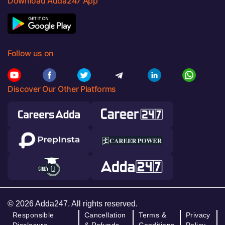
Download Adda247 App
Follow us on
Discover Our Other Platforms
© 2026 Adda247. All rights reserved.
Responsible
Cancellation
Terms &
Privacy
Disclosure
& Refunds
Conditions
Policy