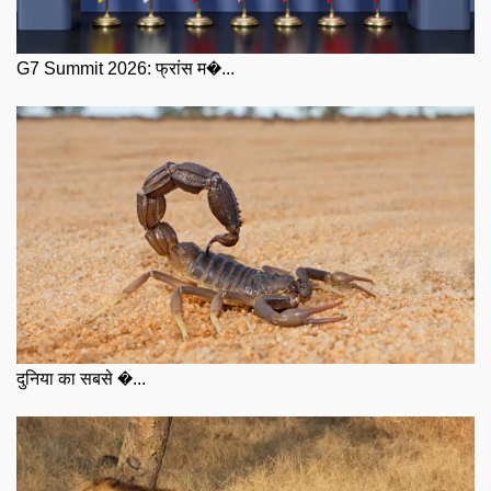
G7 Summit 2026: फ्रांस म�...
दुनिया का सबसे �...