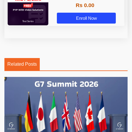
Rs 0.00
Enroll Now
Related Posts