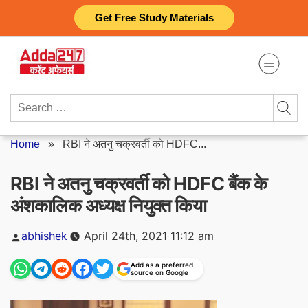
Skip
Get Free Study Materials
to
content
Search
for:
Home
»
RBI ने अतनु चक्रवर्ती को HDFC...
RBI ने अतनु चक्रवर्ती को HDFC बैंक के
अंशकालिक अध्यक्ष नियुक्त किया
Posted
abhishek
April 24th, 2021 11:12 am
by
Add as a preferred
source on Google